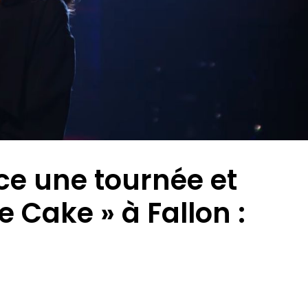
ce une tournée et
e Cake » à Fallon :