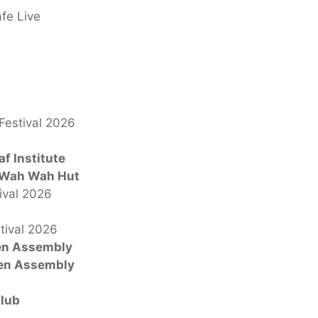
fe Live
Festival 2026
f Institute
 Wah Wah Hut
ival 2026
tival 2026
en Assembly
en Assembly
Club