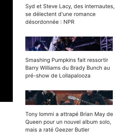
Syd et Steve Lacy, des internautes,
se délectent d'une romance
désordonnée : NPR
Smashing Pumpkins fait ressortir
Barry Williams du Brady Bunch au
pré-show de Lollapalooza
Tony Iommi a attrapé Brian May de
Queen pour un nouvel album solo,
mais a raté Geezer Butler