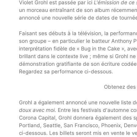
Violet Grohl est passée par ici
L'émission de ce 
un morceau entraînant de son album récemmen
annoncé une nouvelle série de dates de tournée 
Faisant ses débuts à la télévision, la performa
son groupe – en particulier le batteur
Anthony Pa
interprétation fidèle de « Bug in the Cake », a
brillant dans le contexte live ; même si Grohl n
démonstration gratifiante de son écriture codé
Regardez sa performance ci-dessous.
Obtenez des b
Grohl a également annoncé une nouvelle liste d
doux avec moi.
Entre les festivals d'automne c
Corona Capital, Grohl donnera également des s
Portland, Seattle, San Francisco, Phoenix, Den
ci-dessous. Les billets seront mis en vente le v