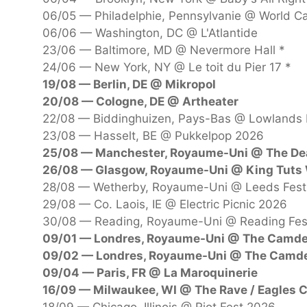
06/05 — Philadelphie, Pennsylvanie @ World Ca
06/06 — Washington, DC @ L'Atlantide
23/06 — Baltimore, MD @ Nevermore Hall *
24/06 — New York, NY @ Le toit du Pier 17 *
19/08 — Berlin, DE @ Mikropol
20/08 — Cologne, DE @ Artheater
22/08 — Biddinghuizen, Pays-Bas @ Lowlands 
23/08 — Hasselt, BE @ Pukkelpop 2026
25/08 — Manchester, Royaume-Uni @ The Dea
26/08 — Glasgow, Royaume-Uni @ King Tuts
28/08 — Wetherby, Royaume-Uni @ Leeds Fest
29/08 — Co. Laois, IE @ Electric Picnic 2026
30/08 — Reading, Royaume-Uni @ Reading Fes
09/01 — Londres, Royaume-Uni @ The Camd
09/02 — Londres, Royaume-Uni @ The Camd
09/04 — Paris, FR @ La Maroquinerie
16/09 — Milwaukee, WI @ The Rave / Eagles 