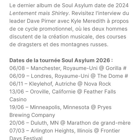
Le dernier album de Soul Asylum date de 2024
Lentement mais Shirley
. Revisitez l'interview du
leader Dave Pirner avec Kyle Meredith à propos
de ce cycle promotionnel, où les deux hommes
discutent de la création musicale, des courses
de dragsters et des montagnes russes.
Dates de la tournée Soul Asylum 2026 :
06/08 – Manchester, Royaume-Uni @ Gorilla #
06/09 – Londres, Royaume-Uni @ The Dome #
06/11 – Kleylehof, Autriche @ Nova Rock
13/06 – Oroville, Californie @ Feather Falls
Casino
19/06 – Minneapolis, Minnesota @ Pryes
Brewing Company
20/06 – Duluth, MN @ Marathon de grand-mère
07/03 – Arlington Heights, Illinois @ Frontier
Days Festival