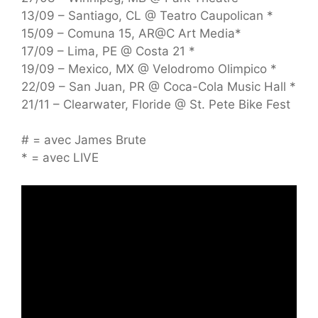
13/09 – Santiago, CL @ Teatro Caupolican *
15/09 – Comuna 15, AR@C Art Media*
17/09 – Lima, PE @ Costa 21 *
19/09 – Mexico, MX @ Velodromo Olimpico *
22/09 – San Juan, PR @ Coca-Cola Music Hall *
21/11 – Clearwater, Floride @ St. Pete Bike Fest
# = avec James Brute
* = avec LIVE