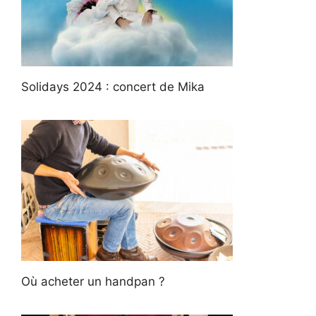
Solidays 2024 : concert de Mika
Où acheter un handpan ?