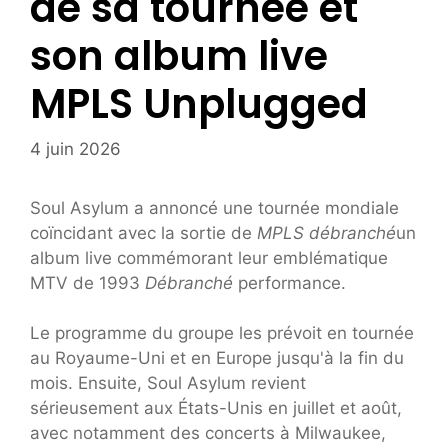
de sa tournée et
son album live
MPLS Unplugged
4 juin 2026
Soul Asylum a annoncé une tournée mondiale
coïncidant avec la sortie de
MPLS débranché
un
album live commémorant leur emblématique
MTV de 1993
Débranché
performance.
Le programme du groupe les prévoit en tournée
au Royaume-Uni et en Europe jusqu'à la fin du
mois. Ensuite, Soul Asylum revient
sérieusement aux États-Unis en juillet et août,
avec notamment des concerts à Milwaukee,