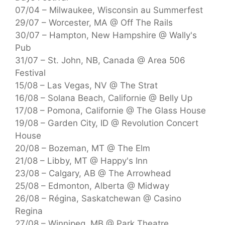
07/04 – Milwaukee, Wisconsin au Summerfest
29/07 – Worcester, MA @ Off The Rails
30/07 – Hampton, New Hampshire @ Wally's
Pub
31/07 – St. John, NB, Canada @ Area 506
Festival
15/08 – Las Vegas, NV @ The Strat
16/08 – Solana Beach, Californie @ Belly Up
17/08 – Pomona, Californie @ The Glass House
19/08 – Garden City, ID @ Revolution Concert
House
20/08 – Bozeman, MT @ The Elm
21/08 – Libby, MT @ Happy's Inn
23/08 – Calgary, AB @ The Arrowhead
25/08 – Edmonton, Alberta @ Midway
26/08 – Régina, Saskatchewan @ Casino
Regina
27/08 – Winnipeg, MB @ Park Theatre