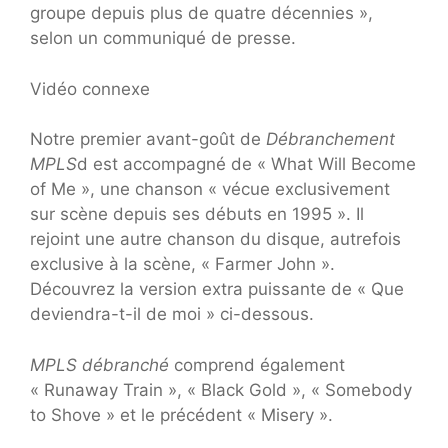
groupe depuis plus de quatre décennies »,
selon un communiqué de presse.
Vidéo connexe
Notre premier avant-goût de
Débranchement
MPLS
d est accompagné de « What Will Become
of Me », une chanson « vécue exclusivement
sur scène depuis ses débuts en 1995 ». Il
rejoint une autre chanson du disque, autrefois
exclusive à la scène, « Farmer John ».
Découvrez la version extra puissante de « Que
deviendra-t-il de moi » ci-dessous.
MPLS débranché
comprend également
« Runaway Train », « Black Gold », « Somebody
to Shove » et le précédent « Misery ».