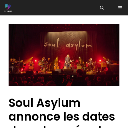
Aller
ME
au
contenu
Soul Asylum
annonce les dates