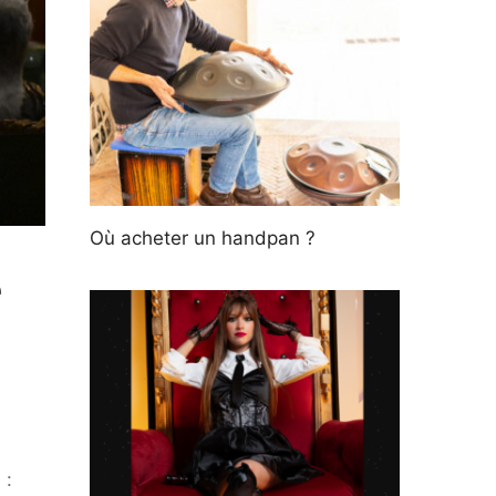
Où acheter un handpan ?
e
 :