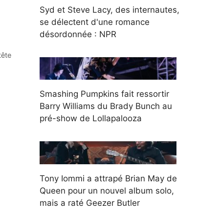
Syd et Steve Lacy, des internautes,
se délectent d'une romance
désordonnée : NPR
tête
Smashing Pumpkins fait ressortir
Barry Williams du Brady Bunch au
pré-show de Lollapalooza
Tony Iommi a attrapé Brian May de
Queen pour un nouvel album solo,
mais a raté Geezer Butler