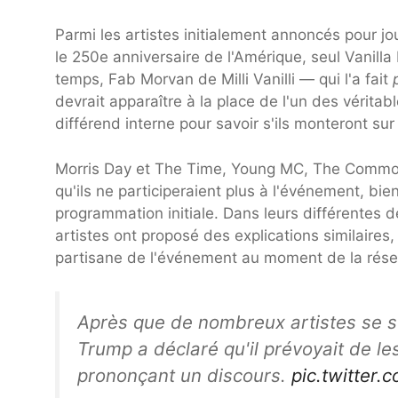
Parmi les artistes initialement annoncés pour j
le 250e anniversaire de l'Amérique, seul Vanilla 
temps, Fab Morvan de Milli Vanilli — qui l'a fait
devrait apparaître à la place de l'un des vérit
différend interne pour savoir s'ils monteront su
Morris Day et The Time, Young MC, The Commodo
qu'ils ne participeraient plus à l'événement, bie
programmation initiale. Dans leurs différentes dé
artistes ont proposé des explications similaires,
partisane de l'événement au moment de la réser
Après que de nombreux artistes se so
Trump a déclaré qu'il prévoyait de l
prononçant un discours.
pic.twitter