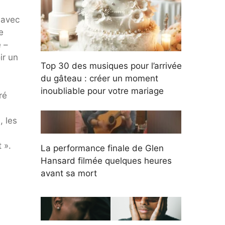
 avec
e
 –
ir un
Top 30 des musiques pour l’arrivée
du gâteau : créer un moment
inoubliable pour votre mariage
ré
, les
 ».
La performance finale de Glen
Hansard filmée quelques heures
avant sa mort