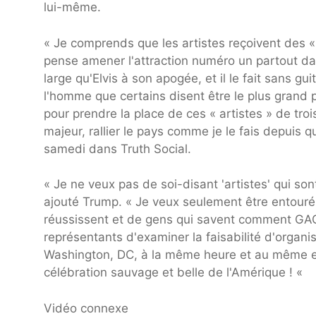
lui-même.
« Je comprends que les artistes reçoivent des 
pense amener l'attraction numéro un partout da
large qu'Elvis à son apogée, et il le fait sans g
l'homme que certains disent être le plus grand
pour prendre la place de ces « artistes » de tro
majeur, rallier le pays comme je le fais depuis q
samedi dans Truth Social.
« Je ne veux pas de soi-disant 'artistes' qui so
ajouté Trump. « Je veux seulement être entouré 
réussissent et de gens qui savent comment GAG
représentants d'examiner la faisabilité d'orga
Washington, DC, à la même heure et au même end
célébration sauvage et belle de l'Amérique ! «
Vidéo connexe