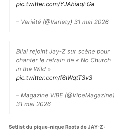
pic.twitter.com/YJAhiaqFGa
– Variété (@Variety) 31 mai 2026
Bilal rejoint Jay-Z sur scène pour
chanter le refrain de « No Church
in the Wild »
pic.twitter.com/f6IWqtT3v3
– Magazine VIBE (@VibeMagazine)
31 mai 2026
Setlist du pique-nique Roots de JAY-Z :