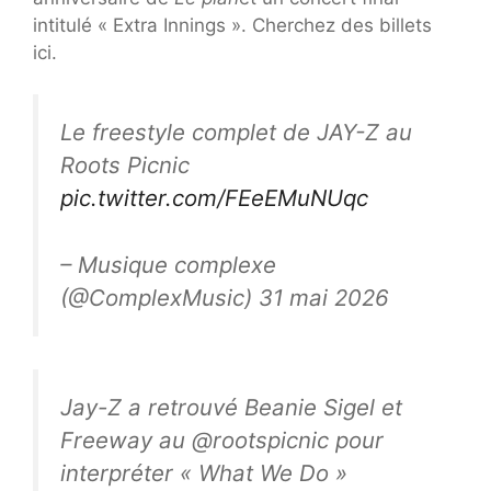
intitulé « Extra Innings ». Cherchez des billets
ici.
Le freestyle complet de JAY-Z au
Roots Picnic
pic.twitter.com/FEeEMuNUqc
– Musique complexe
(@ComplexMusic) 31 mai 2026
Jay-Z a retrouvé Beanie Sigel et
Freeway au @rootspicnic pour
interpréter « What We Do »