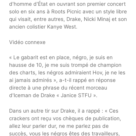
d'homme d'État en ouvrant son premier concert
solo en six ans à Roots Picnic avec un style libre
qui visait, entre autres, Drake, Nicki Minaj et son
ancien colistier Kanye West.
Vidéo connexe
« Le gabarit est en place, négro, je suis en
hausse de 10, je me suis trompé de champion
des charts, les négros admiraient Hov, je ne les
ai jamais admirés », a-t-il rappé en réponse
directe à une phrase du récent morceau
d'Iceman de Drake « Janice STFU ».
Dans un autre tir sur Drake, il a rappé : « Ces
crackers ont reçu vos chèques de publication,
allez leur parler dur, ne me parlez pas de
succès, vous les négros êtes des travailleurs,