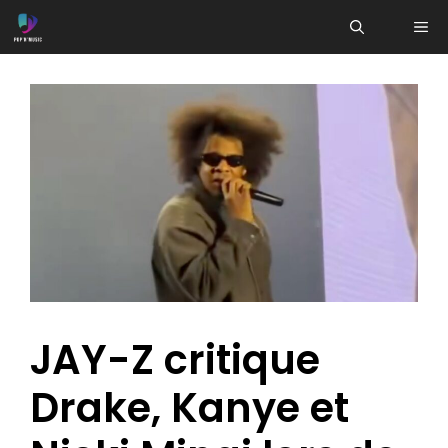
Aller
ME
au
contenu
JAY-Z critique
Drake, Kanye et