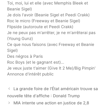
Toi, moi, lui et elle (avec Memphis Bleek et
Beanie Sigel)
Je dois l'avoir (Beanie Sigel et Peedi Crakk)
Roc le micro (Freeway et Beanie Sigel)
Flipside (autoroute et Peedi Crakk)
Je ne peux pas m'arrêter, je ne m'arrêterai pas
(Young Gunz)
Ce que nous faisons (avec Freeway et Beanie
Sigel)
Des négros à Paris
Roc Boys (et le gagnant est)…
Je veux juste t'aimer (Give It 2 ​​Me)/Big Pimpin'
Annonce d'intérêt public
La grande foire de l'État américain trouve sa
nouvelle tête d'affiche : Donald Trump
MIA intente une action en justice de 2,8