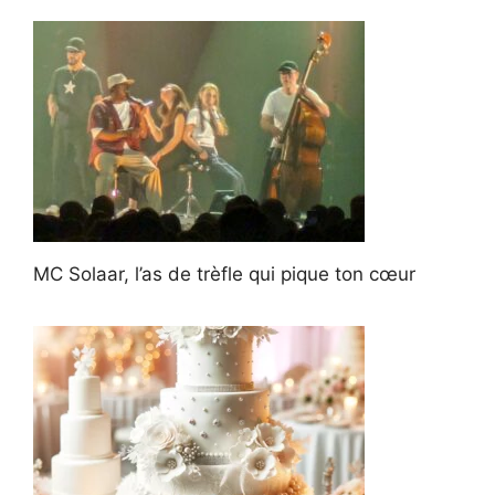
MC Solaar, l’as de trèfle qui pique ton cœur