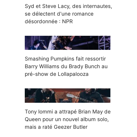
Syd et Steve Lacy, des internautes,
se délectent d'une romance
désordonnée : NPR
Smashing Pumpkins fait ressortir
Barry Williams du Brady Bunch au
pré-show de Lollapalooza
Tony Iommi a attrapé Brian May de
Queen pour un nouvel album solo,
mais a raté Geezer Butler