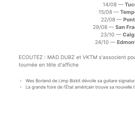
14/08 —
Tuc
15/08 —
Tempe
22/08 —
Pont
29/08 —
San Fra
23/10 —
Calg
24/10 —
Edmon
ECOUTEZ : MAD DUBZ et VKTM s'associent pour
tournée en tête d'affiche
Wes Borland de Limp Bizkit dévoile sa guitare signatur
La grande foire de l'État américain trouve sa nouvelle 