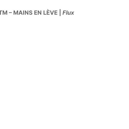
M – MAINS EN LÈVE |
Flux