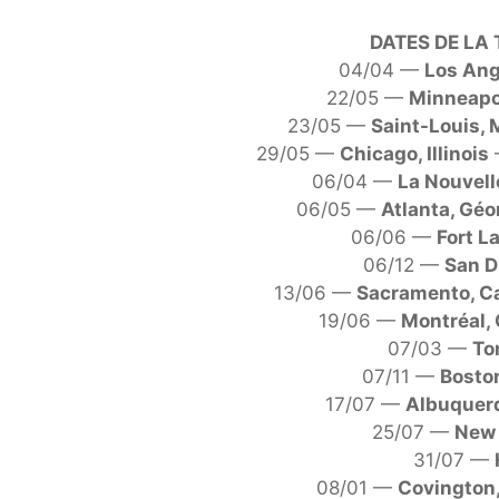
DATES DE LA
04/04 —
Los Ang
22/05 —
Minneapo
23/05 —
Saint-Louis, 
29/05 —
Chicago, Illinois
06/04 —
La Nouvell
06/05 —
Atlanta, Géo
06/06 —
Fort L
06/12 —
San D
13/06 —
Sacramento, Ca
19/06 —
Montréal,
07/03 —
To
07/11 —
Bosto
17/07 —
Albuquer
25/07 —
New 
31/07 —
08/01 —
Covington