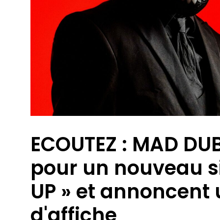
ECOUTEZ : MAD DUB
pour un nouveau s
UP » et annoncent 
d'affiche