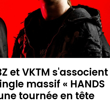
Z et VKTM s'associent
ingle massif « HANDS
une tournée en tête