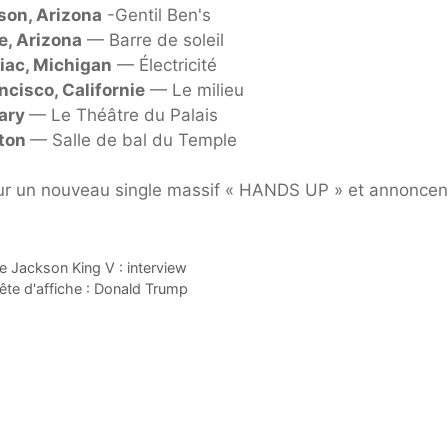
son, Arizona
-Gentil Ben's
, Arizona
— Barre de soleil
iac, Michigan
— Électricité
ncisco, Californie
— Le milieu
ary
— Le Théâtre du Palais
ton
— Salle de bal du Temple
 un nouveau single massif « HANDS UP » et annoncen
e Jackson King V : interview
tête d'affiche : Donald Trump