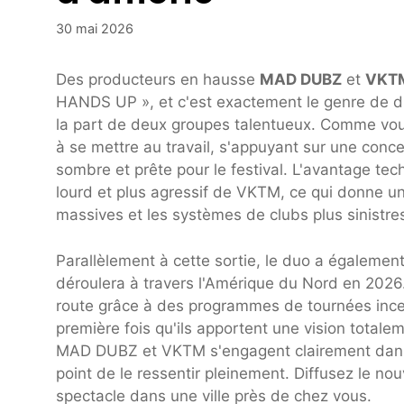
30 mai 2026
Des producteurs en hausse
MAD DUBZ
et
VKT
HANDS UP », et c'est exactement le genre de du
la part de deux groupes talentueux. Comme vou
à se mettre au travail, s'appuyant sur une conce
sombre et prête pour le festival. L'avantage te
lourd et plus agressif de VKTM, ce qui donne u
massives et les systèmes de clubs plus sinistre
Parallèlement à cette sortie, le duo a égaleme
déroulera à travers l'Amérique du Nord en 2026. 
route grâce à des programmes de tournées incess
première fois qu'ils apportent une vision total
MAD DUBZ et VKTM s'engagent clairement dans u
point de le ressentir pleinement. Diffusez le no
spectacle dans une ville près de chez vous.