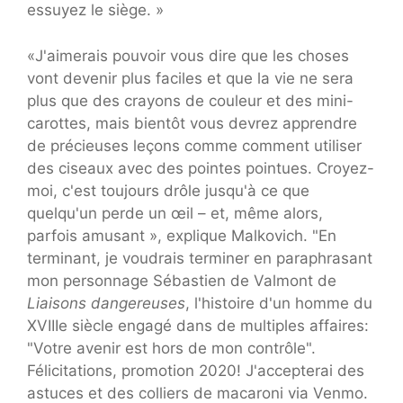
essuyez le siège. »
«J'aimerais pouvoir vous dire que les choses
vont devenir plus faciles et que la vie ne sera
plus que des crayons de couleur et des mini-
carottes, mais bientôt vous devrez apprendre
de précieuses leçons comme comment utiliser
des ciseaux avec des pointes pointues. Croyez-
moi, c'est toujours drôle jusqu'à ce que
quelqu'un perde un œil – et, même alors,
parfois amusant », explique Malkovich. "En
terminant, je voudrais terminer en paraphrasant
mon personnage Sébastien de Valmont de
Liaisons dangereuses
, l'histoire d'un homme du
XVIIIe siècle engagé dans de multiples affaires:
"Votre avenir est hors de mon contrôle".
Félicitations, promotion 2020! J'accepterai des
astuces et des colliers de macaroni via Venmo.