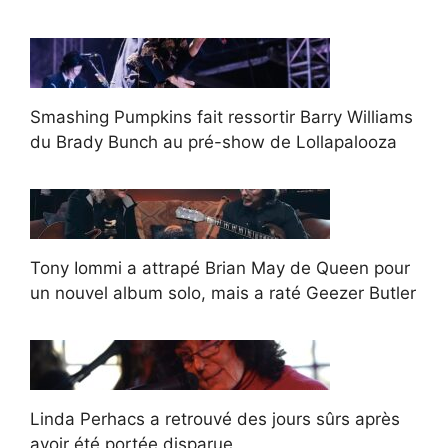
Smashing Pumpkins fait ressortir Barry Williams
du Brady Bunch au pré-show de Lollapalooza
Tony Iommi a attrapé Brian May de Queen pour
un nouvel album solo, mais a raté Geezer Butler
Linda Perhacs a retrouvé des jours sûrs après
avoir été portée disparue