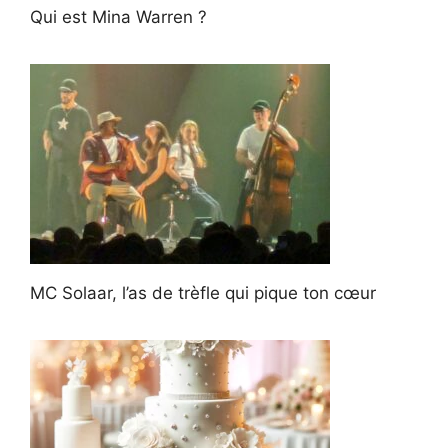
Qui est Mina Warren ?
MC Solaar, l’as de trèfle qui pique ton cœur