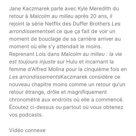
Jane Kaczmarek parle avec Kyle Meredith du
retour à
Malcolm au milieu
après 20 ans, il
rejoint la série Netflix des Duffer Brothers
Les
arrondissements
et ce que ça fait de voir un
moment de bouclage de sa carrière arriver au
moment où elle s'y attendait le moins.
Reprenant Lois dans
Malcolm au milieu : la vie
est toujours injuste
sur Hulu et incarnant la
femme d'Alfred Molina pour la cinquième fois en
Les arrondissements
Kaczmarek considère ce
nouveau chapitre moins comme un retour qu'un
retour étrange, drôle et magnifiquement
chronométré aux endroits où elle a commencé.
Écoutez ci-dessus ou partout où vous obtenez
vos podcasts.
Vidéo connexe