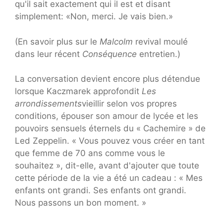
qu'il sait exactement qui il est et disant
simplement: «Non, merci. Je vais bien.»
(En savoir plus sur le
Malcolm
revival moulé
dans leur récent
Conséquence
entretien.)
La conversation devient encore plus détendue
lorsque Kaczmarek approfondit
Les
arrondissements
vieillir selon vos propres
conditions, épouser son amour de lycée et les
pouvoirs sensuels éternels du « Cachemire » de
Led Zeppelin. « Vous pouvez vous créer en tant
que femme de 70 ans comme vous le
souhaitez », dit-elle, avant d'ajouter que toute
cette période de la vie a été un cadeau : « Mes
enfants ont grandi. Ses enfants ont grandi.
Nous passons un bon moment. »