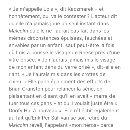
« Je m'appelle Lois », dit Kaczmarek – et
honnêtement, qui va le contester ? L'acteur dit
qu'elle n'a jamais joué un seul instant dans
Malcolm
qu'elle ne l'aurait pas fait dans les
mêmes circonstances épuisées, fauchées et
envahies par un enfant, sauf peut-être la fois
où Lois a poussé le visage de Reese près d'une
vitre brisée. « Je n'aurais jamais mis le visage
de mon enfant dans du verre brisé », dit-elle en
riant. « Je l'aurais mis dans les crottes de
chien. » Elle parle également des efforts de
Brian Cranston pour relancer la série, en
plaisantant en disant qu'il en avait « marre de
tuer tous ces gens » et qu'il voulait juste être «
Doofy Hal à nouveau ». Elle réfléchit également
au fait qu'Erik Per Sullivan se soit retiré du
Malcolm
réveil, l'appelant «mon héros» parce