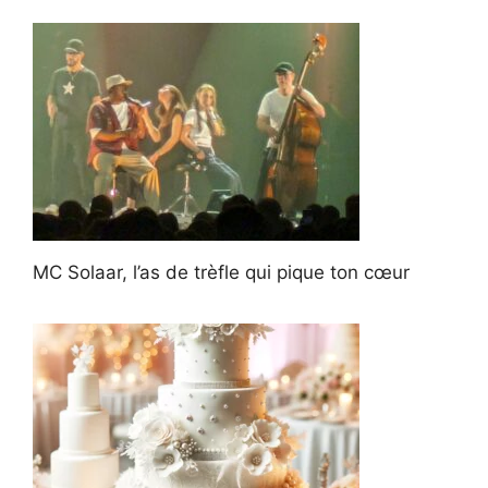
MC Solaar, l’as de trèfle qui pique ton cœur