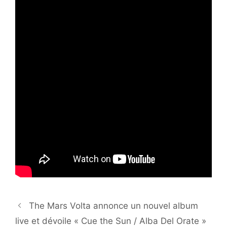
The Mars Volta annonce un nouvel album
live et dévoile « Cue the Sun / Alba Del Orate »