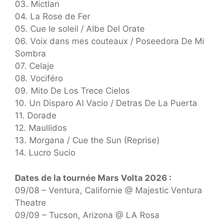
03. Mictlan
04. La Rose de Fer
05. Cue le soleil / Albe Del Orate
06. Voix dans mes couteaux / Poseedora De Mi
Sombra
07. Celaje
08. Vociféro
09. Mito De Los Trece Cielos
10. Un Disparo Al Vacio / Detras De La Puerta
11. Dorade
12. Maullidos
13. Morgana / Cue the Sun (Reprise)
14. Lucro Sucio
Dates de la tournée Mars Volta 2026 :
09/08 – Ventura, Californie @ Majestic Ventura
Theatre
09/09 – Tucson, Arizona @ LA Rosa