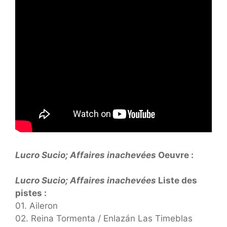
Lucro Sucio; Affaires inachevées
Oeuvre :
Lucro Sucio; Affaires inachevées
Liste des
pistes :
01. Aileron
02. Reina Tormenta / Enlazán Las Timeblas