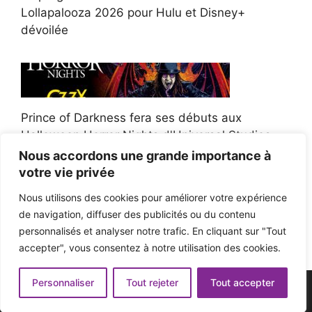
Lollapalooza 2026 pour Hulu et Disney+
dévoilée
Prince of Darkness fera ses débuts aux
Halloween Horror Nights d'Universal Studios
Nous accordons une grande importance à
votre vie privée
Nous utilisons des cookies pour améliorer votre expérience
de navigation, diffuser des publicités ou du contenu
Afroman poursuit un policier de l'Ohio après la
personnalisés et analyser notre trafic. En cliquant sur "Tout
victoire du jury en diffamation
accepter", vous consentez à notre utilisation des cookies.
Personnaliser
Tout rejeter
Tout accepter
© 2026 - Pop'n Music -
Mentions légales