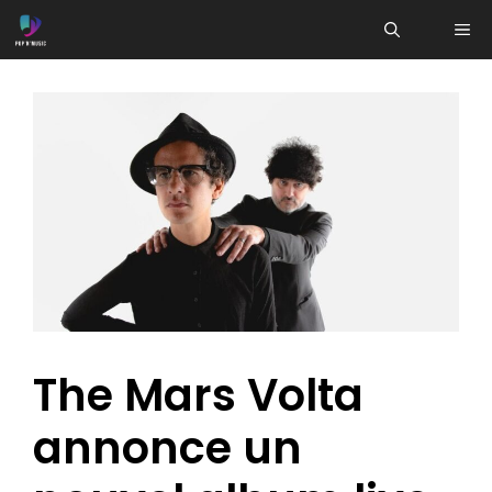
Aller
ME
au
contenu
The Mars Volta
annonce un