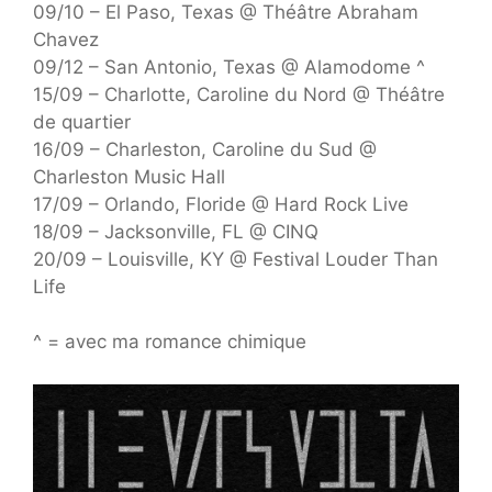
09/10 – El Paso, Texas @ Théâtre Abraham
Chavez
09/12 – San Antonio, Texas @ Alamodome ^
15/09 – Charlotte, Caroline du Nord @ Théâtre
de quartier
16/09 – Charleston, Caroline du Sud @
Charleston Music Hall
17/09 – Orlando, Floride @ Hard Rock Live
18/09 – Jacksonville, FL @ CINQ
20/09 – Louisville, KY @ Festival Louder Than
Life
^ = avec ma romance chimique