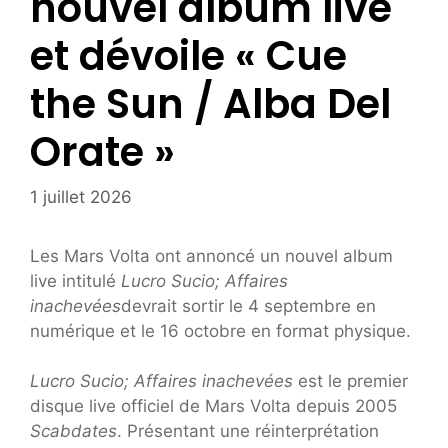
nouvel album live
et dévoile « Cue
the Sun / Alba Del
Orate »
1 juillet 2026
Les Mars Volta ont annoncé un nouvel album
live intitulé
Lucro Sucio; Affaires
inachevées
devrait sortir le 4 septembre en
numérique et le 16 octobre en format physique.
Lucro Sucio; Affaires inachevées
est le premier
disque live officiel de Mars Volta depuis 2005
Scabdates
. Présentant une réinterprétation