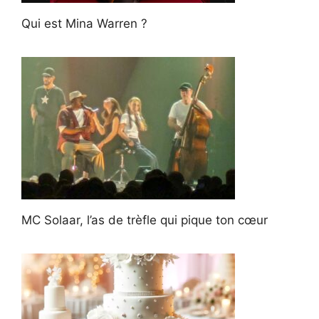
Qui est Mina Warren ?
MC Solaar, l’as de trèfle qui pique ton cœur