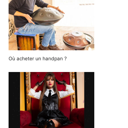
Où acheter un handpan ?