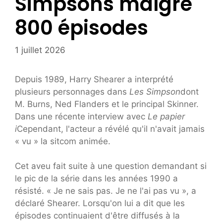
Simpsons malgré
800 épisodes
1 juillet 2026
Depuis 1989, Harry Shearer a interprété
plusieurs personnages dans
Les Simpson
dont
M. Burns, Ned Flanders et le principal Skinner.
Dans une récente interview avec
Le papier
i
Cependant, l'acteur a révélé qu'il n'avait jamais
« vu » la sitcom animée.
Cet aveu fait suite à une question demandant si
le pic de la série dans les années 1990 a
résisté. « Je ne sais pas. Je ne l'ai pas vu », a
déclaré Shearer. Lorsqu'on lui a dit que les
épisodes continuaient d'être diffusés à la