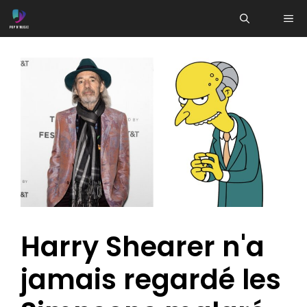
Aller
ME
au
contenu
Harry Shearer n'a
jamais regardé les