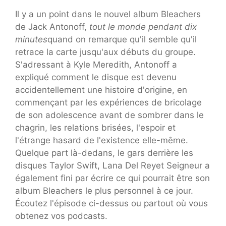
Il y a un point dans le nouvel album Bleachers
de Jack Antonoff,
tout le monde pendant dix
minutes
quand on remarque qu'il semble qu'il
retrace la carte jusqu'aux débuts du groupe.
S'adressant à Kyle Meredith, Antonoff a
expliqué comment le disque est devenu
accidentellement une histoire d'origine, en
commençant par les expériences de bricolage
de son adolescence avant de sombrer dans le
chagrin, les relations brisées, l'espoir et
l'étrange hasard de l'existence elle-même.
Quelque part là-dedans, le gars derrière les
disques
Taylor Swift
,
Lana Del Rey
et
Seigneur
a
également fini par écrire ce qui pourrait être son
album Bleachers le plus personnel à ce jour.
Écoutez l'épisode ci-dessus ou partout où vous
obtenez vos podcasts.