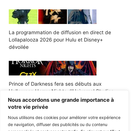
La programmation de diffusion en direct de
Lollapalooza 2026 pour Hulu et Disney+
dévoilée
Prince of Darkness fera ses débuts aux
Halloween Horror Nights d'Universal Studios
Nous accordons une grande importance à
votre vie privée
Nous utilisons des cookies pour améliorer votre expérience
de navigation, diffuser des publicités ou du contenu
Afroman poursuit un policier de l'Ohio après la