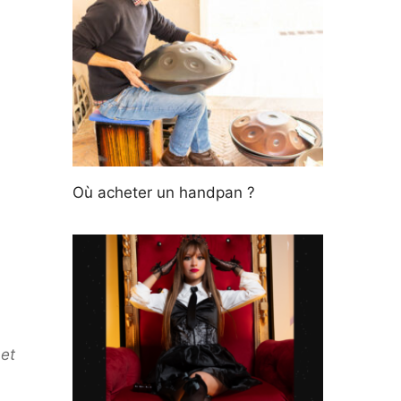
Où acheter un handpan ?
 et