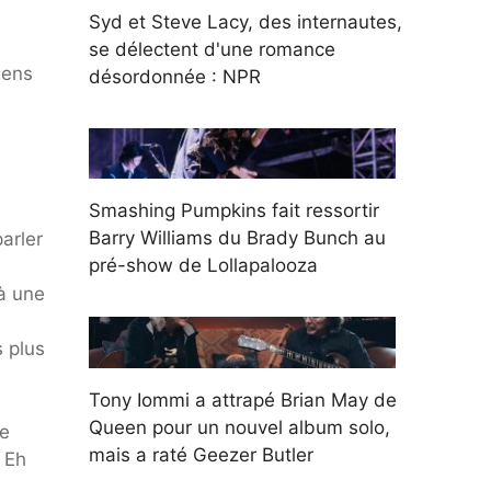
Syd et Steve Lacy, des internautes,
se délectent d'une romance
gens
désordonnée : NPR
Smashing Pumpkins fait ressortir
Barry Williams du Brady Bunch au
arler
pré-show de Lollapalooza
 à une
s plus
Tony Iommi a attrapé Brian May de
Queen pour un nouvel album solo,
re
mais a raté Geezer Butler
« Eh