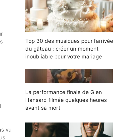
ur
Top 30 des musiques pour l’arrivée
us
du gâteau : créer un moment
inoubliable pour votre mariage
La performance finale de Glen
Hansard filmée quelques heures
l
avant sa mort
as vu
lus