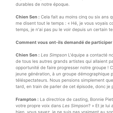
durables de notre époque.
Chien Sen :
Cela fait au moins cinq ou six ans qu
me disent tout le temps : « Hé, je vous voyais
temps, je n'ai pas pu le voir depuis un certain t
Comment vous ont-ils demandé de participer à
Chien Sen :
Les Simpson
L'équipe a contacté n
de tous les autres grands artistes qui allaient p
opportunité de faire progresser notre groupe ! 
jeune génération, à un groupe démographique p
téléspectateurs. Nous pensions simplement que c
tard, en train de parler de cet épisode, donc je
Frampton :
La directrice de casting, Bonnie Pieti
votre propre voix dans
Les Simpson
? » Et je lui
bien, vous savez, je ne suis pas vraiment au 