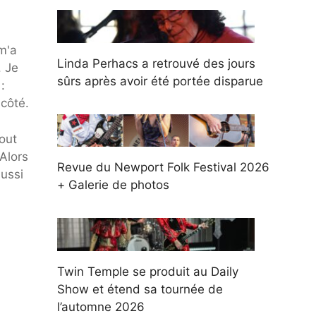
 m'a
Linda Perhacs a retrouvé des jours
. Je
sûrs après avoir été portée disparue
:
 côté.
tout
 Alors
Revue du Newport Folk Festival 2026
aussi
+ Galerie de photos
Twin Temple se produit au Daily
Show et étend sa tournée de
l’automne 2026