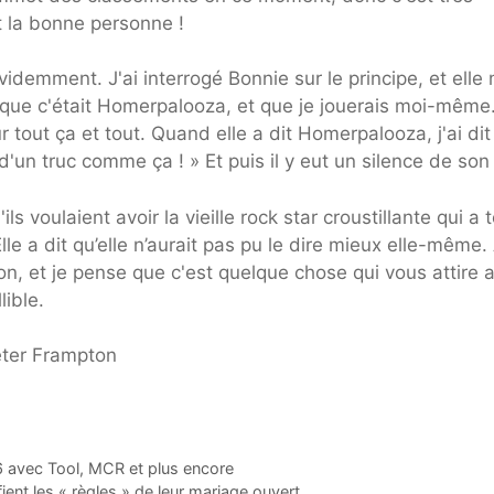
nt la bonne personne !
évidemment. J'ai interrogé Bonnie sur le principe, et elle
 que c'était Homerpalooza, et que je jouerais moi-même
our tout ça et tout. Quand elle a dit Homerpalooza, j'ai dit 
d'un truc comme ça ! » Et puis il y eut un silence de son
s voulaient avoir la vieille rock star croustillante qui a 
lle a dit qu’elle n’aurait pas pu le dire mieux elle-même.
ision, et je pense que c'est quelque chose qui vous attire 
lible.
 avec Tool, MCR et plus encore
ient les « règles » de leur mariage ouvert