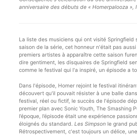
anniversaire des débuts de « Homerpalooza », l
La liste des musiciens qui ont visité Springfield
saison de la série, cet honneur n'était pas auss
premiers artistes à apparaître cette saison fure
dire gentiment, les disquaires de Springfield s
comme le festival qui l'a inspiré, un épisode a 
Dans l'épisode, Homer rejoint le festival itinér
découvert qu'il pouvait résister à une balle da
festival, réel ou fictif, le succès de l'épisode 
premier plan avec Sonic Youth, The Smashing Pu
l’époque, l’épisode était une expérience passio
éloignés du standard.
Les Simpson
le grand pub
Rétrospectivement, c'est toujours un délice, u