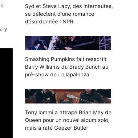
es
Syd et Steve Lacy, des internautes,
se délectent d'une romance
désordonnée : NPR
z-y
Smashing Pumpkins fait ressortir
Barry Williams du Brady Bunch au
pré-show de Lollapalooza
Tony Iommi a attrapé Brian May de
Queen pour un nouvel album solo,
mais a raté Geezer Butler