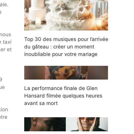
ale.
e
(nous
Top 30 des musiques pour l’arrivée
 taxi
du gâteau : créer un moment
ser et
inoubliable pour votre mariage
9
ue
La performance finale de Glen
Hansard filmée quelques heures
avant sa mort
xion
tre