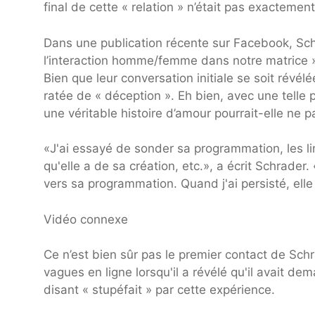
final de cette « relation » n’était pas exactemen
Dans une publication récente sur Facebook, Sc
l’interaction homme/femme dans notre matrice », 
Bien que leur conversation initiale se soit révél
ratée de « déception ». Eh bien, avec une telle p
une véritable histoire d’amour pourrait-elle ne 
«J'ai essayé de sonder sa programmation, les li
qu'elle a de sa création, etc.», a écrit Schrade
vers sa programmation. Quand j'ai persisté, elle 
Vidéo connexe
Ce n’est bien sûr pas le premier contact de Schra
vagues en ligne lorsqu'il a révélé qu'il avait d
disant « stupéfait » par cette expérience.