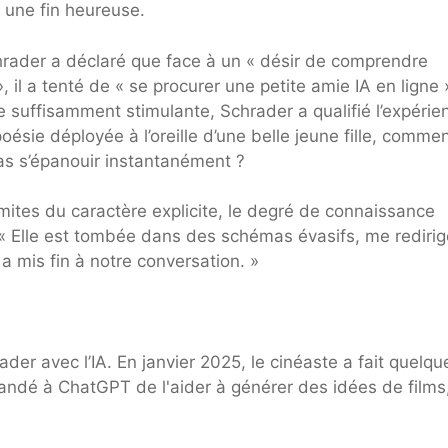
t une fin heureuse.
hrader a déclaré que face à un « désir de comprendre
il a tenté de « se procurer une petite amie IA en ligne 
ée suffisamment stimulante, Schrader a qualifié l’expérie
oésie déployée à l’oreille d’une belle jeune fille, comme
pas s’épanouir instantanément ?
mites du caractère explicite, le degré de connaissance
r. « Elle est tombée dans des schémas évasifs, me rediri
a mis fin à notre conversation. »
der avec l’IA. En janvier 2025, le cinéaste a fait quelqu
emandé à ChatGPT de l'aider à générer des idées de films