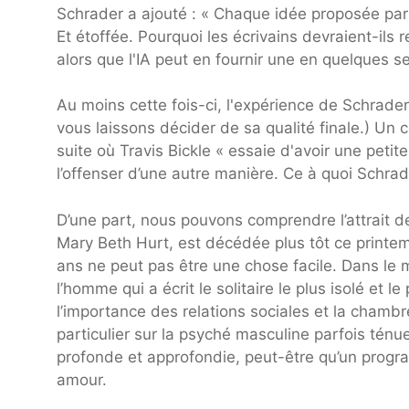
Schrader a ajouté : « Chaque idée proposée par
Et étoffée. Pourquoi les écrivains devraient-il
alors que l'IA peut en fournir une en quelques 
Au moins cette fois-ci, l'expérience de Schrade
vous laissons décider de sa qualité finale.) 
suite où Travis Bickle « essaie d'avoir une petite 
l’offenser d’une autre manière. Ce à quoi Schrad
D’une part, nous pouvons comprendre l’attrait de
Mary Beth Hurt, est décédée plus tôt ce printem
ans ne peut pas être une chose facile. Dans le
l’homme qui a écrit le solitaire le plus isolé e
l’importance des relations sociales et la chambr
particulier sur la psyché masculine parfois tén
profonde et approfondie, peut-être qu’un prog
amour.