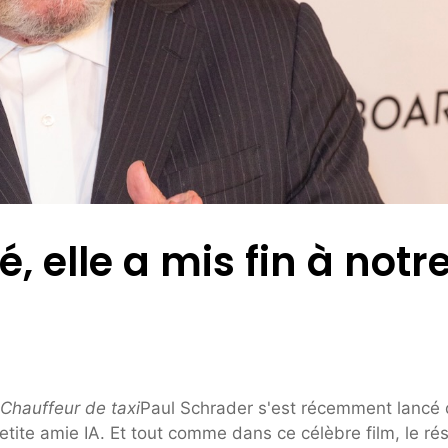
é, elle a mis fin à notr
Chauffeur de taxi
Paul Schrader s'est récemment lancé
petite amie IA. Et tout comme dans ce célèbre film, le rés