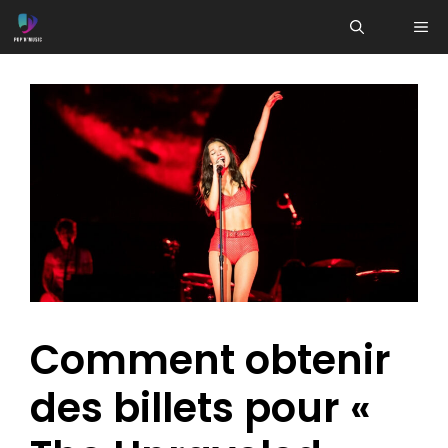
Aller
ME
au
contenu
Comment obtenir
des billets pour «