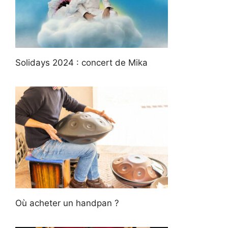
Solidays 2024 : concert de Mika
Où acheter un handpan ?