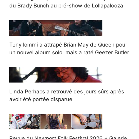
du Brady Bunch au pré-show de Lollapalooza
Tony Iommi a attrapé Brian May de Queen pour
un nouvel album solo, mais a raté Geezer Butler
Linda Perhacs a retrouvé des jours sûrs après
avoir été portée disparue
Revue du Newport Folk Festival 2026 + Galerie