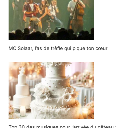
MC Solaar, l’as de trèfle qui pique ton cœur
Top 30 des musiques pour l’arrivée du gâteau :