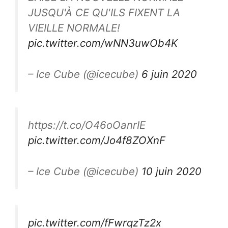
JUSQU'À CE QU'ILS FIXENT LA
VIEILLE NORMALE!
pic.twitter.com/wNN3uwOb4K
– Ice Cube (@icecube)
6 juin 2020
https://t.co/O46oOanrIE
pic.twitter.com/Jo4f8ZOXnF
– Ice Cube (@icecube)
10 juin 2020
pic.twitter.com/fFwrqzTz2x