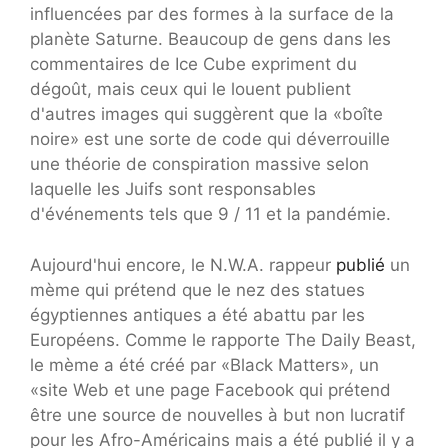
influencées par des formes à la surface de la
planète Saturne. Beaucoup de gens dans les
commentaires de Ice Cube expriment du
dégoût, mais ceux qui le louent publient
d'autres images qui suggèrent que la «boîte
noire» est une sorte de code qui déverrouille
une théorie de conspiration massive selon
laquelle les Juifs sont responsables
d'événements tels que 9 / 11 et la pandémie.
Aujourd'hui encore, le N.W.A. rappeur
publié
un
mème qui prétend que le nez des statues
égyptiennes antiques a été abattu par les
Européens. Comme le rapporte The Daily Beast,
le mème a été créé par «Black Matters», un
«site Web et une page Facebook qui prétend
être une source de nouvelles à but non lucratif
pour les Afro-Américains mais a été publié il y a