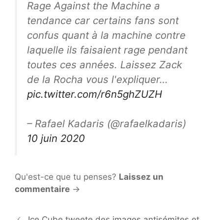
Rage Against the Machine a
tendance car certains fans sont
confus quant à la machine contre
laquelle ils faisaient rage pendant
toutes ces années. Laissez Zack
de la Rocha vous l'expliquer…
pic.twitter.com/r6n5ghZUZH
– Rafael Kadaris (@rafaelkadaris)
10 juin 2020
Qu'est-ce que tu penses?
Laissez un
commentaire
→
Ice Cube tweete des images antisémites et