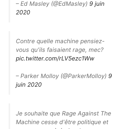
– Ed Masley (@EdMasley)
9 juin
2020
Contre quelle machine pensiez-
vous qu'ils faisaient rage, mec?
pic.twitter.com/rLV5ezc1Ww
– Parker Molloy (@ParkerMolloy)
9
juin 2020
Je souhaite que Rage Against The
Machine cesse d'être politique et