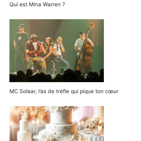
Qui est Mina Warren ?
MC Solaar, l’as de trèfle qui pique ton cœur