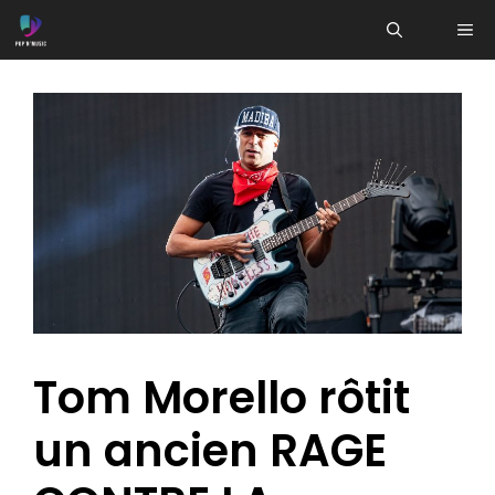
Aller
ME
au
contenu
Tom Morello rôtit
un ancien RAGE