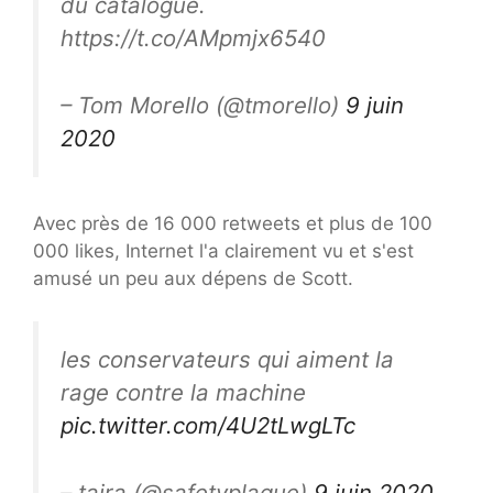
du catalogue.
https://t.co/AMpmjx6540
– Tom Morello (@tmorello)
9 juin
2020
Avec près de 16 000 retweets et plus de 100
000 likes, Internet l'a clairement vu et s'est
amusé un peu aux dépens de Scott.
les conservateurs qui aiment la
rage contre la machine
pic.twitter.com/4U2tLwgLTc
– taira (@safetyplague)
9 juin 2020