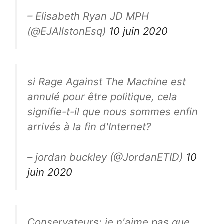
– Elisabeth Ryan JD MPH
(@EJAllstonEsq)
10 juin 2020
si Rage Against The Machine est
annulé pour être politique, cela
signifie-t-il que nous sommes enfin
arrivés à la fin d'Internet?
– jordan buckley (@JordanETID)
10
juin 2020
Conservateurs: je n'aime pas que