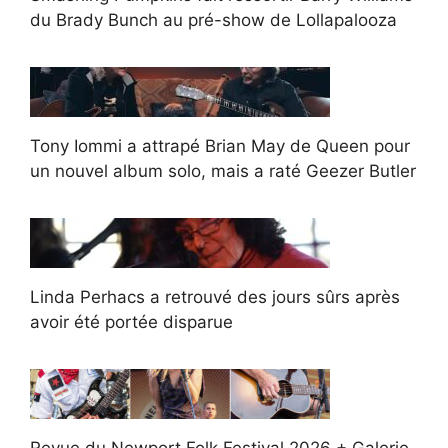
du Brady Bunch au pré-show de Lollapalooza
Tony Iommi a attrapé Brian May de Queen pour
un nouvel album solo, mais a raté Geezer Butler
Linda Perhacs a retrouvé des jours sûrs après
avoir été portée disparue