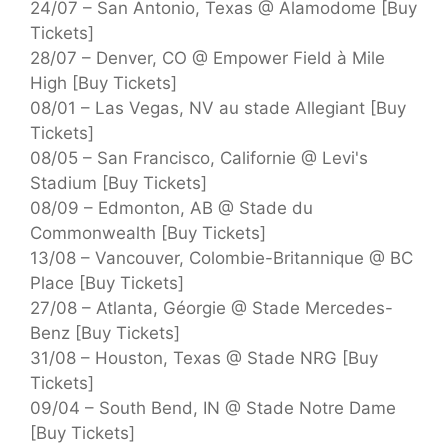
24/07 – San Antonio, Texas @ Alamodome [Buy
Tickets]
28/07 – Denver, CO @ Empower Field à Mile
High [Buy Tickets]
08/01 – Las Vegas, NV au stade Allegiant [Buy
Tickets]
08/05 – San Francisco, Californie @ Levi's
Stadium [Buy Tickets]
08/09 – Edmonton, AB @ Stade du
Commonwealth [Buy Tickets]
13/08 – Vancouver, Colombie-Britannique @ BC
Place [Buy Tickets]
27/08 – Atlanta, Géorgie @ Stade Mercedes-
Benz [Buy Tickets]
31/08 – Houston, Texas @ Stade NRG [Buy
Tickets]
09/04 – South Bend, IN @ Stade Notre Dame
[Buy Tickets]