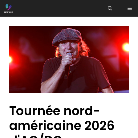
Aller
ME
au
contenu
Tournée nord-
américaine 2026