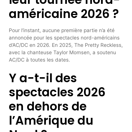
américaine 2026 ?
Pour l’instant, aucune première partie n’a été
annoncée pour les spectacles nord-américains
d’AC/DC en 2026. En 2025, The Pretty Reckless,
avec la chanteuse Taylor Momsen, a soutenu
AC/DC à toutes les dates.
Y a-t-il des
spectacles 2026
en dehors de
l’Amérique du