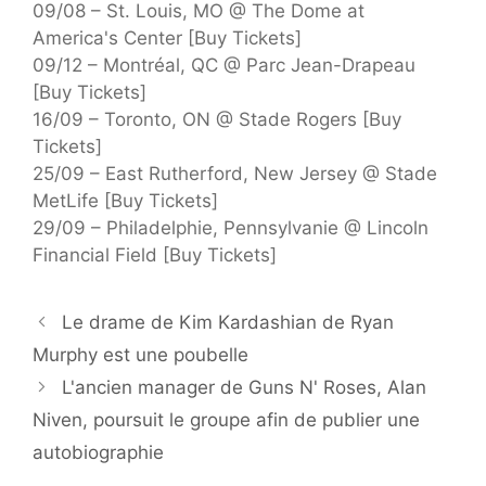
09/08 – St. Louis, MO @ The Dome at
America's Center [Buy Tickets]
09/12 – Montréal, QC @ Parc Jean-Drapeau
[Buy Tickets]
16/09 – Toronto, ON @ Stade Rogers [Buy
Tickets]
25/09 – East Rutherford, New Jersey @ Stade
MetLife [Buy Tickets]
29/09 – Philadelphie, Pennsylvanie @ Lincoln
Financial Field [Buy Tickets]
Le drame de Kim Kardashian de Ryan
Murphy est une poubelle
L'ancien manager de Guns N' Roses, Alan
Niven, poursuit le groupe afin de publier une
autobiographie