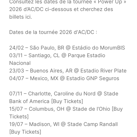
Consultez les dates de la tournée « Power Up »
2026 d’AC/DC ci-dessous et cherchez des
billets ici.
Dates de la tournée 2026 d'AC/DC :
24/02 – São Paulo, BR @ Estádio do MorumBIS
03/11 – Santiago, CL @ Parque Estadio
Nacional
23/03 – Buenos Aires, AR @ Estadio River Plate
04/07 – Mexico, MX @ Estadio GNP Seguros
07/11 – Charlotte, Caroline du Nord @ Stade
Bank of America [Buy Tickets]
15/07 – Columbus, OH @ Stade de l’Ohio [Buy
Tickets]
19/07 – Madison, WI @ Stade Camp Randall
[Buy Tickets]