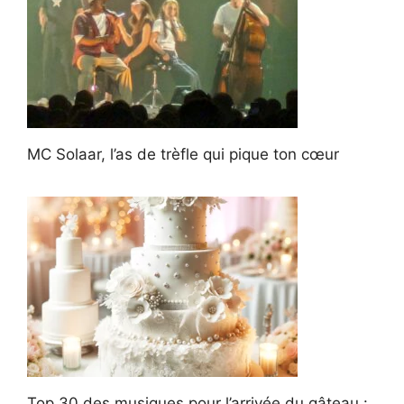
MC Solaar, l’as de trèfle qui pique ton cœur
Top 30 des musiques pour l’arrivée du gâteau :