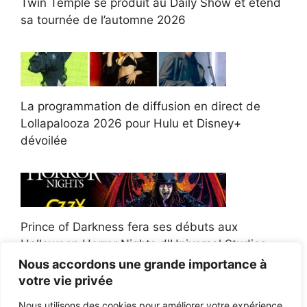
Twin Temple se produit au Daily Show et étend
sa tournée de l’automne 2026
La programmation de diffusion en direct de
Lollapalooza 2026 pour Hulu et Disney+
dévoilée
Prince of Darkness fera ses débuts aux
Halloween Horror Nights d'Universal Studios
Nous accordons une grande importance à
votre vie privée
Nous utilisons des cookies pour améliorer votre expérience