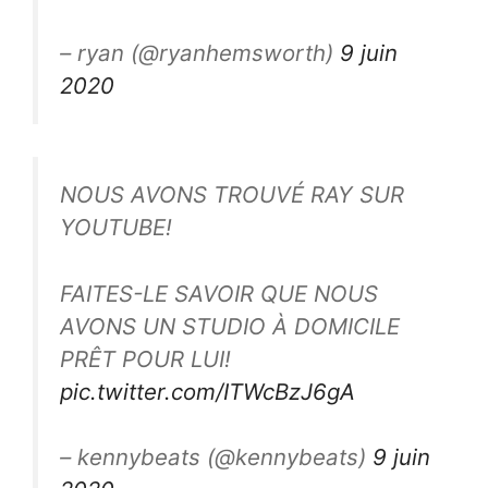
– ryan (@ryanhemsworth)
9 juin
2020
NOUS AVONS TROUVÉ RAY SUR
YOUTUBE!
FAITES-LE SAVOIR QUE NOUS
AVONS UN STUDIO À DOMICILE
PRÊT POUR LUI!
pic.twitter.com/ITWcBzJ6gA
– kennybeats (@kennybeats)
9 juin