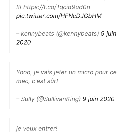
!!! https://t.co/Tqcid9ud0n
pic.twitter.com/HFNcDJGbHM
– kennybeats (@kennybeats)
9 juin
2020
Yooo, je vais jeter un micro pour ce
mec, c'est sûr!
– Sully (@SullivanKing)
9 juin 2020
je veux entrer!