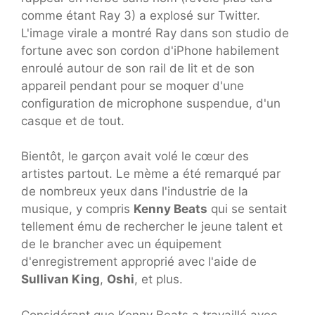
comme étant Ray 3) a explosé sur Twitter.
L'image virale a montré Ray dans son studio de
fortune avec son cordon d'iPhone habilement
enroulé autour de son rail de lit et de son
appareil pendant pour se moquer d'une
configuration de microphone suspendue, d'un
casque et de tout.
Bientôt, le garçon avait volé le cœur des
artistes partout. Le mème a été remarqué par
de nombreux yeux dans l'industrie de la
musique, y compris
Kenny Beats
qui se sentait
tellement ému de rechercher le jeune talent et
de le brancher avec un équipement
d'enregistrement approprié avec l'aide de
Sullivan King
,
Oshi
, et plus.
Considérant que Kenny Beats a travaillé avec