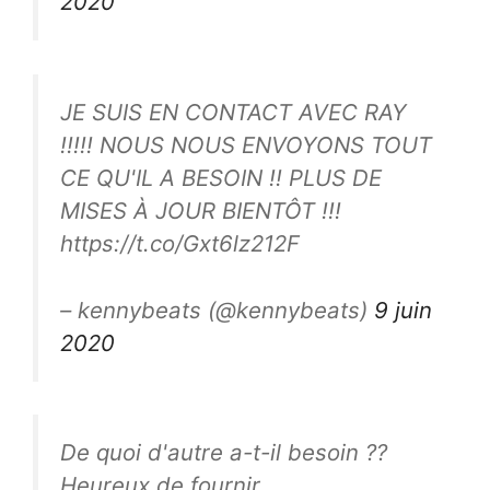
2020
JE SUIS EN CONTACT AVEC RAY
!!!!! NOUS NOUS ENVOYONS TOUT
CE QU'IL A BESOIN !! PLUS DE
MISES À JOUR BIENTÔT !!!
https://t.co/Gxt6lz212F
– kennybeats (@kennybeats)
9 juin
2020
De quoi d'autre a-t-il besoin ??
Heureux de fournir