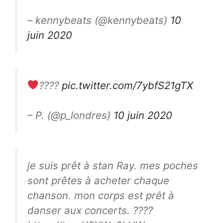
– kennybeats (@kennybeats)
10
juin 2020
????
pic.twitter.com/7ybfS21gTX
– P. (@p_londres)
10 juin 2020
je suis prêt à stan Ray. mes poches
sont prêtes à acheter chaque
chanson. mon corps est prêt à
danser aux concerts. ????