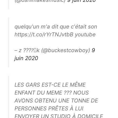
quelqu'un m'a dit que c'était son
https://t.co/rYrTNJvtbB youtube
– z ????️⃤k (@buckestcowboy)
9
juin 2020
LES GARS EST-CE LE MÊME
ENFANT DU MEME ??? NOUS
AVONS OBTENU UNE TONNE DE
PERSONNES PRÊTES À LUI
ENVOYER UN STUDIO À DOMICILE