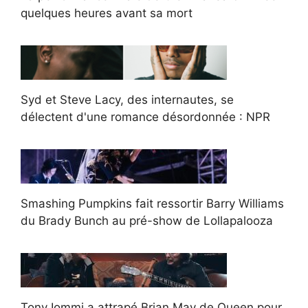
quelques heures avant sa mort
Syd et Steve Lacy, des internautes, se
délectent d'une romance désordonnée : NPR
Smashing Pumpkins fait ressortir Barry Williams
du Brady Bunch au pré-show de Lollapalooza
Tony Iommi a attrapé Brian May de Queen pour