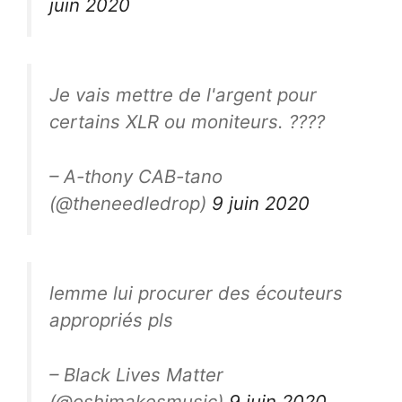
juin 2020
Je vais mettre de l'argent pour
certains XLR ou moniteurs. ????
– A-thony CAB-tano
(@theneedledrop)
9 juin 2020
lemme lui procurer des écouteurs
appropriés pls
– Black Lives Matter
(@oshimakesmusic)
9 juin 2020