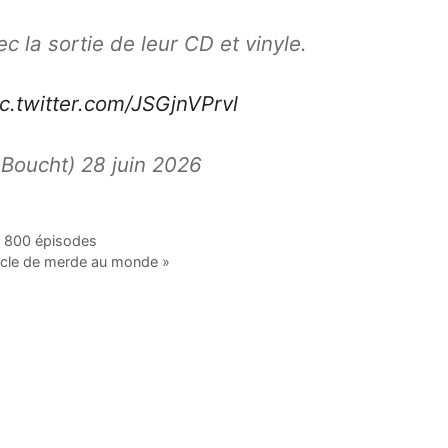
c la sortie de leur CD et vinyle.
ic.twitter.com/JSGjnVPrvl
oucht) 28 juin 2026
é 800 épisodes
tacle de merde au monde »