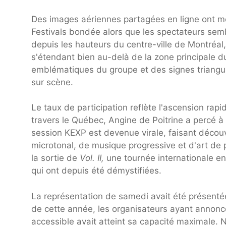
Des images aériennes partagées en ligne ont m
Festivals bondée alors que les spectateurs sem
depuis les hauteurs du centre-ville de Montréal,
s'étendant bien au-delà de la zone principale d
emblématiques du groupe et des signes triangula
sur scène.
Le taux de participation reflète l'ascension rap
travers le Québec, Angine de Poitrine a percé à 
session KEXP est devenue virale, faisant découv
microtonal, de musique progressive et d'art de 
la sortie de
Vol. II,
une tournée internationale e
qui ont depuis été démystifiées.
La représentation de samedi avait été présent
de cette année, les organisateurs ayant annonc
accessible avait atteint sa capacité maximale. N