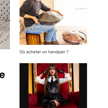
Où acheter un handpan ?
de