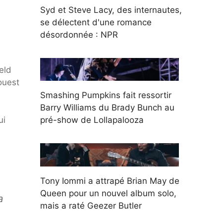
Syd et Steve Lacy, des internautes,
se délectent d'une romance
désordonnée : NPR
eld
ouest
Smashing Pumpkins fait ressortir
Barry Williams du Brady Bunch au
ui
pré-show de Lollapalooza
Tony Iommi a attrapé Brian May de
Queen pour un nouvel album solo,
a
mais a raté Geezer Butler