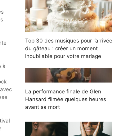
es
es
Top 30 des musiques pour l’arrivée
nte
du gâteau : créer un moment
inoubliable pour votre mariage
é à
ock
 avec
La performance finale de Glen
sse
Hansard filmée quelques heures
avant sa mort
ival
e