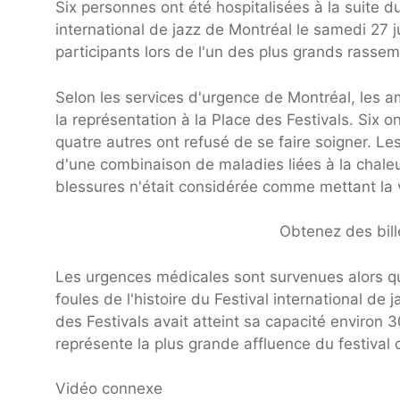
Six personnes ont été hospitalisées à la suite du
international de jazz de Montréal le samedi 27 j
participants lors de l'un des plus grands rass
Selon les services d'urgence de Montréal, les 
la représentation à la Place des Festivals. Six o
quatre autres ont refusé de se faire soigner. Le
d'une combinaison de maladies liées à la chaleu
blessures n'était considérée comme mettant la 
Obtenez des bille
Les urgences médicales sont survenues alors qu
foules de l'histoire du Festival international de
des Festivals avait atteint sa capacité environ 
représente la plus grande affluence du festival
Vidéo connexe