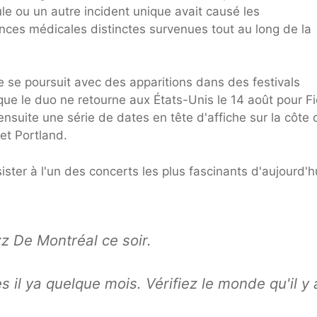
e ou un autre incident unique avait causé les
gences médicales distinctes survenues tout au long de la
 se poursuit avec des apparitions dans des festivals
que le duo ne retourne aux États-Unis le 14 août pour Fi
ensuite une série de dates en tête d'affiche sur la côte 
et Portland.
ster à l'un des concerts les plus fascinants d'aujourd'h
z De Montréal ce soir.
 il ya quelque mois. Vérifiez le monde qu'il y 