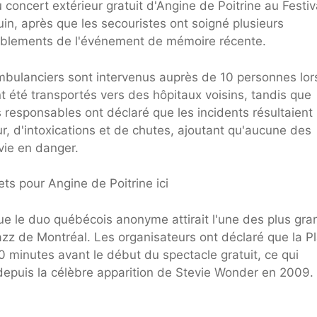
 concert extérieur gratuit d'Angine de Poitrine au Festiv
uin, après que les secouristes ont soigné plusieurs
emblements de l'événement de mémoire récente.
ambulanciers sont intervenus auprès de 10 personnes lor
nt été transportés vers des hôpitaux voisins, tandis que
s responsables ont déclaré que les incidents résultaient
r, d'intoxications et de chutes, ajoutant qu'aucune des
vie en danger.
ts pour Angine de Poitrine ici
e le duo québécois anonyme attirait l'une des plus gr
 jazz de Montréal. Les organisateurs ont déclaré que la P
30 minutes avant le début du spectacle gratuit, ce qui
 depuis la célèbre apparition de Stevie Wonder en 2009.