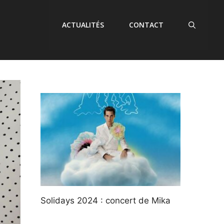
ACTUALITÉS
CONTACT
Solidays 2024 : concert de Mika