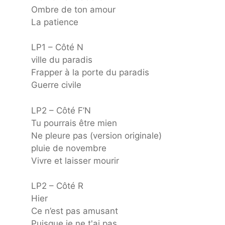
Ombre de ton amour
La patience
LP1 – Côté N
ville du paradis
Frapper à la porte du paradis
Guerre civile
LP2 – Côté F’N
Tu pourrais être mien
Ne pleure pas (version originale)
pluie de novembre
Vivre et laisser mourir
LP2 – Côté R
Hier
Ce n’est pas amusant
Puisque je ne t'ai pas