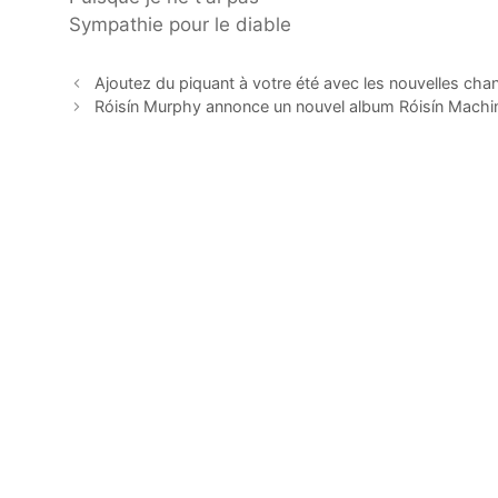
Sympathie pour le diable
Ajoutez du piquant à votre été avec les nouvelles chanso
Róisín Murphy annonce un nouvel album Róisín Machi