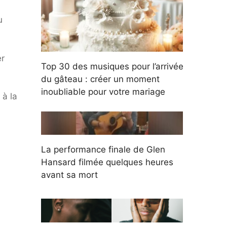
u
er
Top 30 des musiques pour l’arrivée
du gâteau : créer un moment
inoubliable pour votre mariage
 à la
La performance finale de Glen
Hansard filmée quelques heures
avant sa mort