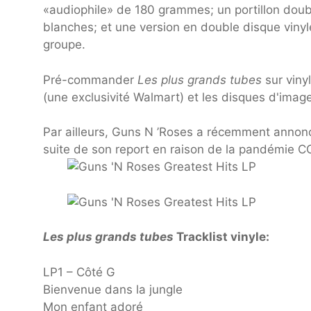
«audiophile» de 180 grammes; un portillon doub
blanches; et une version en double disque vinyl
groupe.
Pré-commander
Les plus grands tubes
sur viny
(une exclusivité Walmart) et les disques d'image
Par ailleurs, Guns N ’Roses a récemment annonc
suite de son report en raison de la pandémie CO
Les plus grands tubes
Tracklist vinyle:
LP1 – Côté G
Bienvenue dans la jungle
Mon enfant adoré