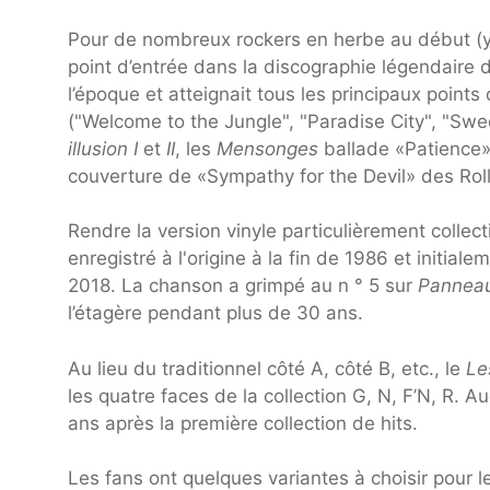
Pour de nombreux rockers en herbe au début (y 
point d’entrée dans la discographie légendaire d
l’époque et atteignait tous les principaux points 
("Welcome to the Jungle", "Paradise City", "Swe
illusion I
et
II
, les
Mensonges
ballade «Patience»,
couverture de «Sympathy for the Devil» des Rol
Rendre la version vinyle particulièrement collect
enregistré à l'origine à la fin de 1986 et initial
2018. La chanson a grimpé au n ° 5 sur
Panneau
l’étagère pendant plus de 30 ans.
Au lieu du traditionnel côté A, côté B, etc., le
Le
les quatre faces de la collection G, N, F’N, R.
ans après la première collection de hits.
Les fans ont quelques variantes à choisir pour l