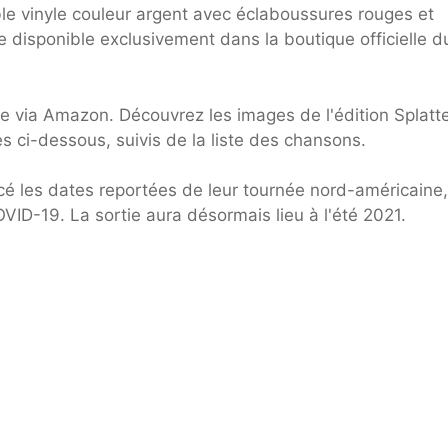
le vinyle couleur argent avec éclaboussures rouges et
e disponible exclusivement dans la boutique officielle d
le via Amazon. Découvrez les images de l'édition Splatt
s ci-dessous, suivis de la liste des chansons.
é les dates reportées de leur tournée nord-américaine,
VID-19. La sortie aura désormais lieu à l'été 2021.