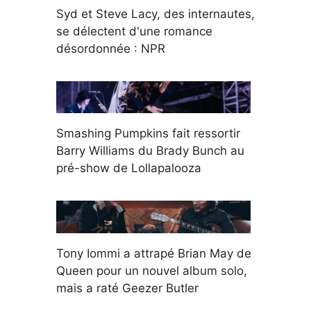
Syd et Steve Lacy, des internautes,
se délectent d'une romance
désordonnée : NPR
Smashing Pumpkins fait ressortir
Barry Williams du Brady Bunch au
pré-show de Lollapalooza
Tony Iommi a attrapé Brian May de
Queen pour un nouvel album solo,
mais a raté Geezer Butler