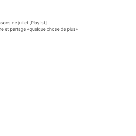
ns de juillet [Playlist]
ne et partage «quelque chose de plus»