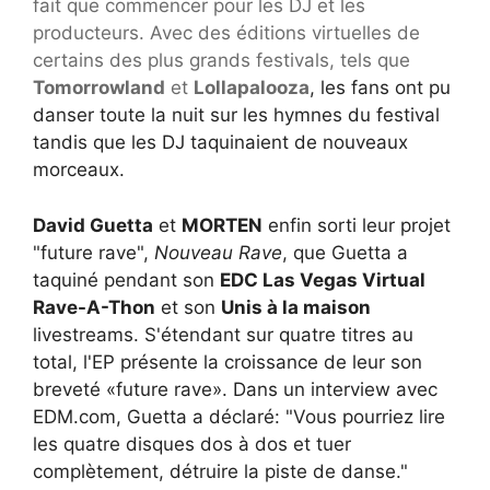
fait que commencer pour les DJ et les
producteurs. Avec des éditions virtuelles de
certains des plus grands festivals, tels que
Tomorrowland
et
Lollapalooza
, les fans ont pu
danser toute la nuit sur les hymnes du festival
tandis que les DJ taquinaient de nouveaux
morceaux.
David Guetta
et
MORTEN
enfin sorti leur projet
"future rave",
Nouveau Rave
, que Guetta a
taquiné pendant son
EDC Las Vegas Virtual
Rave-A-Thon
et son
Unis à la maison
livestreams. S'étendant sur quatre titres au
total, l'EP présente la croissance de leur son
breveté «future rave». Dans un
interview avec
EDM.com, Guetta a déclaré: "Vous pourriez lire
les quatre disques dos à dos et tuer
complètement, détruire la piste de danse."