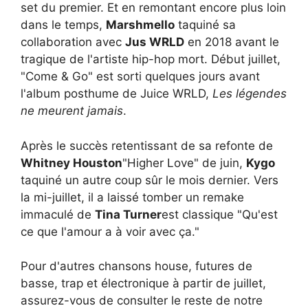
set du premier. Et en remontant encore plus loin
dans le temps,
Marshmello
taquiné sa
collaboration avec
Jus WRLD
en 2018 avant le
tragique de l'artiste hip-hop
mort. Début juillet,
"Come & Go" est sorti quelques jours avant
l'album posthume de Juice WRLD,
Les légendes
ne meurent jamais
.
Après le succès retentissant de sa refonte de
Whitney Houston
"Higher Love" de juin,
Kygo
taquiné un autre coup sûr le mois dernier. Vers
la mi-juillet, il a laissé tomber un remake
immaculé de
Tina Turner
est classique "
Qu'est
ce que l'amour a à voir avec ça."
Pour d'autres chansons house, futures de
basse, trap et électronique à partir de juillet,
assurez-vous de consulter le reste de notre