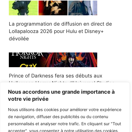
La programmation de diffusion en direct de
Lollapalooza 2026 pour Hulu et Disney+
dévoilée
Prince of Darkness fera ses débuts aux
Halloween Horror Nights d'Universal Studios
Nous accordons une grande importance à
votre vie privée
Nous utilisons des cookies pour améliorer votre expérience
de navigation, diffuser des publicités ou du contenu
Afroman poursuit un policier de l'Ohio après la
personnalisés et analyser notre trafic. En cliquant sur "Tout
victoire du jury en diffamation
accepter", vous consentez à notre utilisation des cookies.