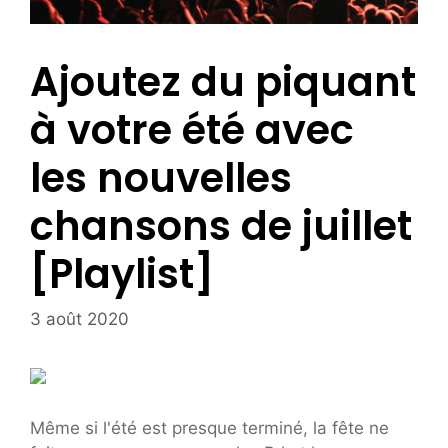
Ajoutez du piquant
à votre été avec
les nouvelles
chansons de juillet
[Playlist]
3 août 2020
Même si l'été est presque terminé, la fête ne