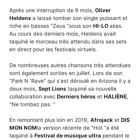
Après une interruption de 9 mois,
Oliver
Heldens
a laissé tomber son single puissant et
riche en basses "
Zeus "sous son
HI-LO
alias.
Au cours des derniers mois, Heldens avait
taquiné le morceau très attendu dans ses sets
en direct pour les festivals virtuels.
De nombreuses autres chansons très attendues
sont également sorties en juillet. Lors de son
"Park N 'Rave" qui s'est déroulé en Arizona il y a
deux mois,
Sept Lions
taquiné sa nouvelle
collaboration avec
Derniers héros
et
HALIÈNE
,
"
Ne tombez pas. "
En remontant plus loin en 2019,
Afrojack
et
DIS
MON NOM
la version récente de "
Hot "a été
taquiné à
Festival de musique ultra
pendant le