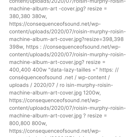
content/uploads/2020/07/roisin-murphy-roisin-
machine-album-art -cover.jpg? resize =
380,380 380w,
https://consequenceofsound.net/wp-
content/uploads/2020/07/roisin-murphy-roisin-
machine-album-art-cover.jpg?resize=398,398
398w, https : //consequenceofsound.net/wp-
content/uploads/2020/07/roisin-murphy-roisin-
machine-album-art-cover.jpg? resize =
400,400 400w "data-lazy-tailles =" https: //
conséquenceofsound .net / wp-content /
uploads / 2020/07 / ro isin-murphy-roisin-
machine-album-art-cover.jpg 1200w,
https://consequenceofsound.net/wp-
content/uploads/2020/07/roisin-murphy-roisin-
machine-album-art-cover.jpg ? resize =
800,800 800w,
https://consequenceofsound.net/wp-