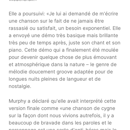
Elle a poursuivi: «Je lui ai demandé de m'écrire
une chanson sur le fait de ne jamais être
rassasié ou satisfait, un besoin exponentiel. Elle
a envoyé une démo très basique mais brillante
très peu de temps après, juste son chant et son
piano. Cette démo qui a finalement été moulée
pour devenir quelque chose de plus émouvant
et atmosphérique dans la nature – le genre de
mélodie doucement groove adaptée pour de
longues nuits pleines de langueur et de
nostalgie.
Murphy a déclaré qu'elle avait interprété cette
version finale comme «une chanson de cygne
sur la façon dont nous vivions autrefois, il y a
beaucoup de bravade dans les paroles et le
personnage est une sorte d'anti-héros mais le