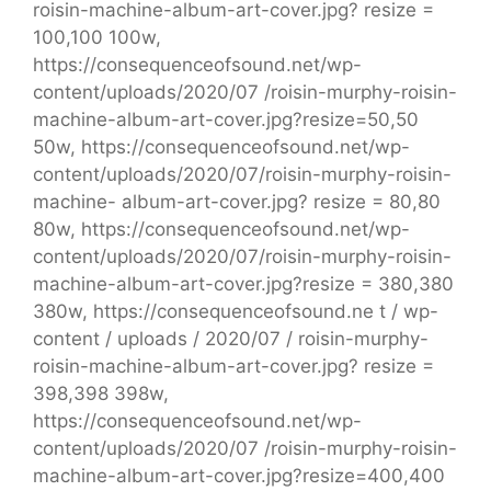
roisin-machine-album-art-cover.jpg? resize =
100,100 100w,
https://consequenceofsound.net/wp-
content/uploads/2020/07 /roisin-murphy-roisin-
machine-album-art-cover.jpg?resize=50,50
50w, https://consequenceofsound.net/wp-
content/uploads/2020/07/roisin-murphy-roisin-
machine- album-art-cover.jpg? resize = 80,80
80w, https://consequenceofsound.net/wp-
content/uploads/2020/07/roisin-murphy-roisin-
machine-album-art-cover.jpg?resize = 380,380
380w, https://consequenceofsound.ne t / wp-
content / uploads / 2020/07 / roisin-murphy-
roisin-machine-album-art-cover.jpg? resize =
398,398 398w,
https://consequenceofsound.net/wp-
content/uploads/2020/07 /roisin-murphy-roisin-
machine-album-art-cover.jpg?resize=400,400