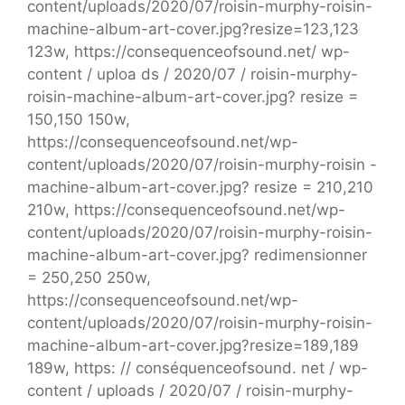
content/uploads/2020/07/roisin-murphy-roisin-
machine-album-art-cover.jpg?resize=123,123
123w, https://consequenceofsound.net/ wp-
content / uploa ds / 2020/07 / roisin-murphy-
roisin-machine-album-art-cover.jpg? resize =
150,150 150w,
https://consequenceofsound.net/wp-
content/uploads/2020/07/roisin-murphy-roisin -
machine-album-art-cover.jpg? resize = 210,210
210w, https://consequenceofsound.net/wp-
content/uploads/2020/07/roisin-murphy-roisin-
machine-album-art-cover.jpg? redimensionner
= 250,250 250w,
https://consequenceofsound.net/wp-
content/uploads/2020/07/roisin-murphy-roisin-
machine-album-art-cover.jpg?resize=189,189
189w, https: // conséquenceofsound. net / wp-
content / uploads / 2020/07 / roisin-murphy-