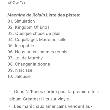
400w "/>
Machine de Róisín
Liste des pistes:
01. Simulation
02. Kingdom Of Ends
03. Quelque chose de plus
04. Coquillages Mademoiselle
05. Incapable
06. Nous nous sommes réunis
07. Loi de Murphy
08. Changer la donne
09. Narcisse
10. Jalousie
Guns N 'Roses sortira pour la première fois
l'album Greatest Hits sur vinyle
Les maréchaux américains vendent aux