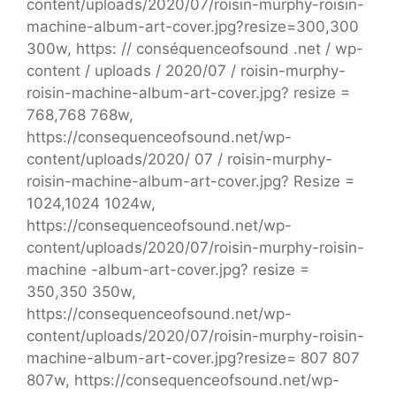
content/uploads/2020/07/roisin-murphy-roisin-
machine-album-art-cover.jpg?resize=300,300
300w, https: // conséquenceofsound .net / wp-
content / uploads / 2020/07 / roisin-murphy-
roisin-machine-album-art-cover.jpg? resize =
768,768 768w,
https://consequenceofsound.net/wp-
content/uploads/2020/ 07 / roisin-murphy-
roisin-machine-album-art-cover.jpg? Resize =
1024,1024 1024w,
https://consequenceofsound.net/wp-
content/uploads/2020/07/roisin-murphy-roisin-
machine -album-art-cover.jpg? resize =
350,350 350w,
https://consequenceofsound.net/wp-
content/uploads/2020/07/roisin-murphy-roisin-
machine-album-art-cover.jpg?resize= 807 807
807w, https://consequenceofsound.net/wp-