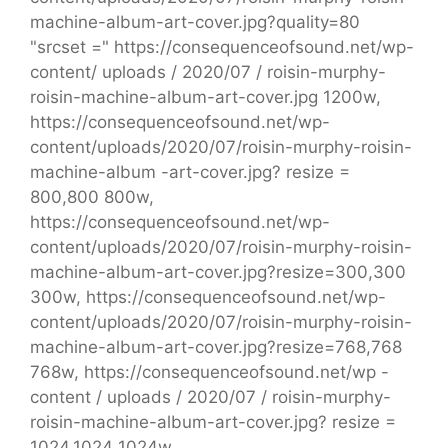
machine-album-art-cover.jpg?quality=80
"srcset =" https://consequenceofsound.net/wp-
content/ uploads / 2020/07 / roisin-murphy-
roisin-machine-album-art-cover.jpg 1200w,
https://consequenceofsound.net/wp-
content/uploads/2020/07/roisin-murphy-roisin-
machine-album -art-cover.jpg? resize =
800,800 800w,
https://consequenceofsound.net/wp-
content/uploads/2020/07/roisin-murphy-roisin-
machine-album-art-cover.jpg?resize=300,300
300w, https://consequenceofsound.net/wp-
content/uploads/2020/07/roisin-murphy-roisin-
machine-album-art-cover.jpg?resize=768,768
768w, https://consequenceofsound.net/wp -
content / uploads / 2020/07 / roisin-murphy-
roisin-machine-album-art-cover.jpg? resize =
1024,1024 1024w,