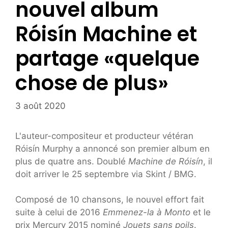
nouvel album
Róisín Machine et
partage «quelque
chose de plus»
3 août 2020
L'auteur-compositeur et producteur vétéran
Róisín Murphy a annoncé son premier album en
plus de quatre ans. Doublé
Machine de Róisín
, il
doit arriver le 25 septembre via Skint / BMG.
Composé de 10 chansons, le nouvel effort fait
suite à celui de 2016
Emmenez-la à Monto
et le
prix Mercury 2015 nominé
Jouets sans poils
.