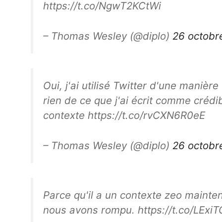
https://t.co/NgwT2KCtWi
– Thomas Wesley (@diplo)
26 octobr
Oui, j'ai utilisé Twitter d'une manièr
rien de ce que j'ai écrit comme crédi
contexte https://t.co/rvCXN6R0eE
– Thomas Wesley (@diplo)
26 octobr
Parce qu'il a un contexte zeo mainten
nous avons rompu. https://t.co/LExi