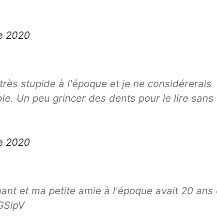
e 2020
e très stupide à l'époque et je ne considérerais
ble. Un peu grincer des dents pour le lire sans
e 2020
ant et ma petite amie à l'époque avait 20 ans 
TGSipV