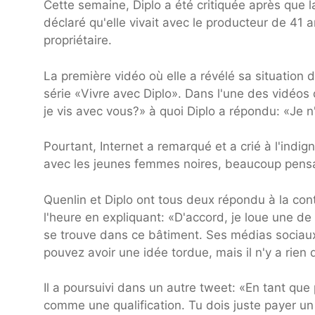
Cette semaine, Diplo a été critiquée après que l
déclaré qu'elle vivait avec le producteur de 41 a
propriétaire.
La première vidéo où elle a révélé sa situation 
série «Vivre avec Diplo». Dans l'une des vidéos 
je vis avec vous?» à quoi Diplo a répondu: «Je n
Pourtant, Internet a remarqué et a crié à l'indig
avec les jeunes femmes noires, beaucoup pensai
Quenlin et Diplo ont tous deux répondu à la cont
l'heure en expliquant: «D'accord, je loue une de 
se trouve dans ce bâtiment. Ses médias sociaux
pouvez avoir une idée tordue, mais il n'y a rien 
Il a poursuivi dans un autre tweet: «En tant que 
comme une qualification. Tu dois juste payer un