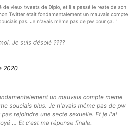
é de vieux tweets de Diplo, et il a passé le reste de son
ù mon Twitter était fondamentalement un mauvais compte
 souciais pas. Je n'avais même pas de pw pour ça. "
moi. Je suis désolé ????
e 2020
it fondamentalement un mauvais compte meme
ne me souciais plus. Je n'avais même pas de pw
as rejoindre une secte sexuelle. Et je l'ai
oyé … Et c'est ma réponse finale.