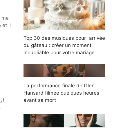
e me
et il
Top 30 des musiques pour l’arrivée
du gâteau : créer un moment
inoubliable pour votre mariage
La performance finale de Glen
Hansard filmée quelques heures
ui
avant sa mort
t
e