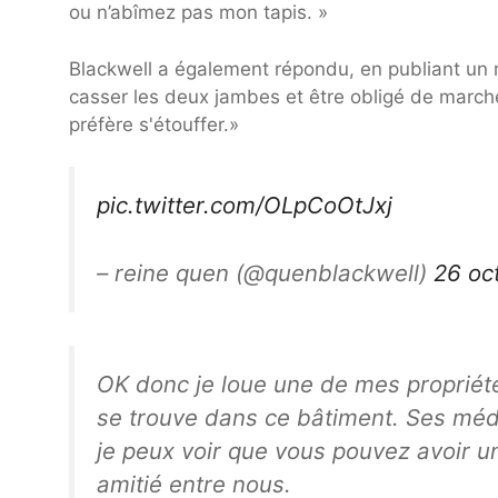
ou n’abîmez pas mon tapis. »
Blackwell a également répondu, en publiant un 
casser les deux jambes et être obligé de marche
préfère s'étouffer.»
pic.twitter.com/OLpCoOtJxj
– reine quen (@quenblackwell)
26 oc
OK donc je loue une de mes propriét
se trouve dans ce bâtiment. Ses médi
je peux voir que vous pouvez avoir un
amitié entre nous.