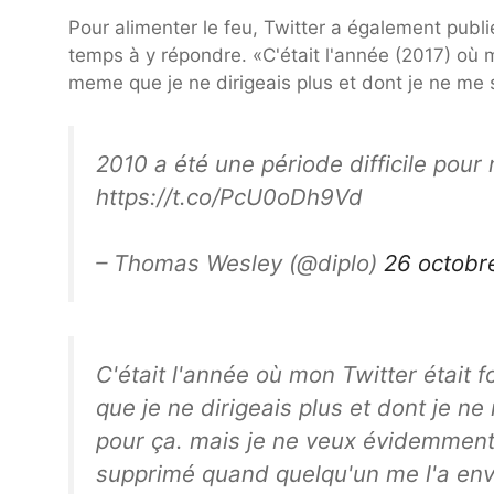
Pour alimenter le feu, Twitter a également publi
temps à y répondre. «C'était l'année (2017) o
meme que je ne dirigeais plus et dont je ne me
2010 a été une période difficile pour 
https://t.co/PcU0oDh9Vd
– Thomas Wesley (@diplo)
26 octobr
C'était l'année où mon Twitter éta
que je ne dirigeais plus et dont je 
pour ça. mais je ne veux évidemment p
supprimé quand quelqu'un me l'a env