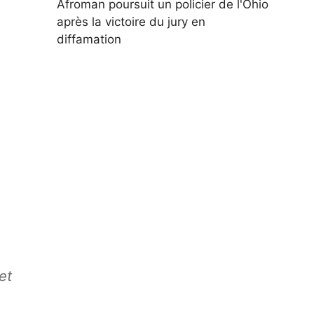
Afroman poursuit un policier de l'Ohio
après la victoire du jury en
diffamation
et