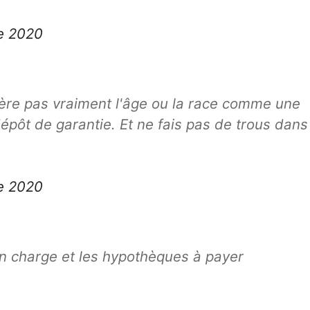
e 2020
idère pas vraiment l'âge ou la race comme une
dépôt de garantie. Et ne fais pas de trous dans
e 2020
en charge et les hypothèques à payer