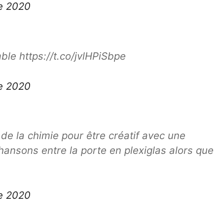
e 2020
le https://t.co/jvlHPiSbpe
e 2020
r de la chimie pour être créatif avec une
hansons entre la porte en plexiglas alors que
e 2020