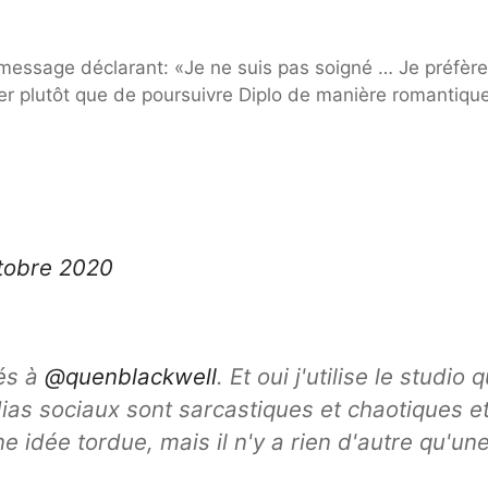
message déclarant: «Je ne suis pas soigné … Je préfèr
r plutôt que de poursuivre Diplo de manière romantique 
tobre 2020
és à
@quenblackwell
. Et oui j'utilise le studio q
as sociaux sont sarcastiques et chaotiques e
e idée tordue, mais il n'y a rien d'autre qu'un