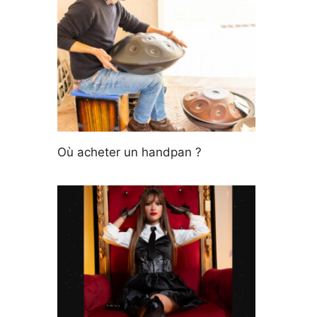
Où acheter un handpan ?