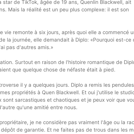
a star de TikTok, âgée de 19 ans, Quenlin Blackwell, ait
ns. Mais la réalité est un peu plus complexe: il est son
de vie remonte à six jours, après quoi elle a commencé 
de la journée, elle demandait à Diplo: «Pourquoi est-ce
'ai pas d'autres amis.»
nation. Surtout en raison de l'histoire romantique de Dipl
ent que quelque chose de néfaste était à pied.
roverse il y a quelques jours. Diplo a remis les pendules
mes propriétés à Quen Blackwell. Et oui j'utilise le studi
 sont sarcastiques et chaotiques et je peux voir que vo
d'autre qu'une amitié entre nous.
propriétaire, je ne considère pas vraiment l'âge ou la ra
 dépôt de garantie. Et ne faites pas de trous dans les m