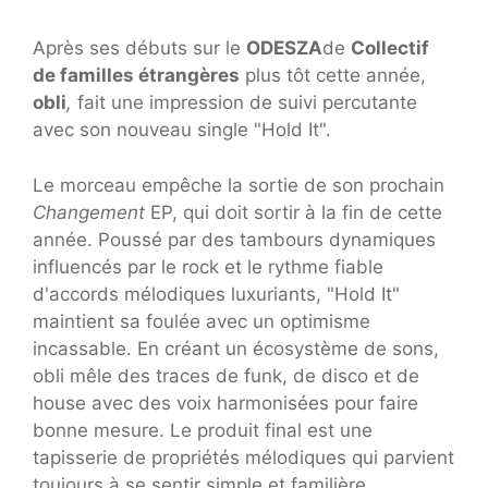
Après ses débuts sur le
ODESZA
de
Collectif
de familles étrangères
plus tôt cette année,
o
bli
,
fait une impression de suivi percutante
avec son nouveau single "Hold It".
Le morceau empêche la sortie de son prochain
Changement
EP, qui doit sortir à la fin de cette
année. Poussé par des tambours dynamiques
influencés par le rock et le rythme fiable
d'accords mélodiques luxuriants, "Hold It"
maintient sa foulée avec un optimisme
incassable. En créant un écosystème de sons,
obli mêle des traces de funk, de disco et de
house avec des voix harmonisées pour faire
bonne mesure. Le produit final est une
tapisserie de propriétés mélodiques qui parvient
toujours à se sentir simple et familière.