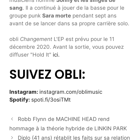
sang
. Il a continué à jouer de la basse pour le
groupe punk
Sara morte
pendant sept ans
avant de se lancer dans sa propre carrière solo.
obli
Changement
L'EP est prévu pour le 11
décembre 2020. Avant la sortie, vous pouvez
diffuser "Hold It"
ici.
SUIVEZ OBLI:
Instagram:
instagram.com/oblimusic
Spotify:
spoti.fi/3osiTMt
Robb Flynn de MACHINE HEAD rend
hommage à la théorie hybride de LINKIN PARK
Diplo (41 ans) rétablit les faits sur sa relation