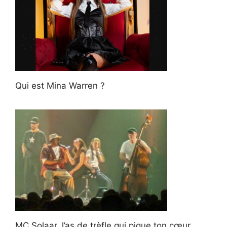
Qui est Mina Warren ?
MC Solaar, l’as de trèfle qui pique ton cœur