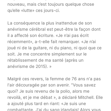
nouveau, mais c’est toujours quelque chose
qu’elle «lutte» ces jours-ci.
La conséquence la plus inattendue de son
anévrisme cérébral est peut-être la façon dont
il a affecté son écriture. «Je n’ai pas écrit
récemment», a-t-elle fait remarquer. «Je n’ai
joué ni de la guitare, ni du piano, ni quoi que ce
soit. Je me concentre simplement sur le
rétablissement de ma santé (après un
anévrisme de 2015). »
Malgré ces revers, la femme de 76 ans n'a pas
l'air découragée par son avenir. "Vous savez
quoi? Je suis revenu de la polio, alors me
revoilà, et je me débat », a déclaré Mitchell. Elle
a ajouté plus tard en riant: «Je suis une
combattante. J'ai du sang irlandais! Alors vous