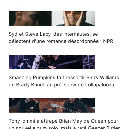
Syd et Steve Lacy, des internautes, se
délectent d'une romance désordonnée : NPR
Smashing Pumpkins fait ressortir Barry Williams
du Brady Bunch au pré-show de Lollapalooza
Tony Iommi a attrapé Brian May de Queen pour
un nouvel album solo, mais a raté Geezer Butler