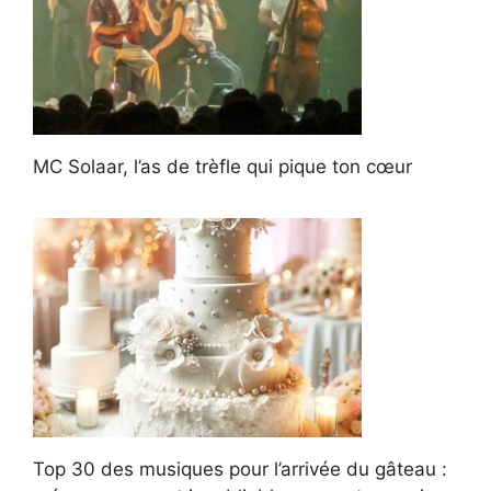
MC Solaar, l’as de trèfle qui pique ton cœur
Top 30 des musiques pour l’arrivée du gâteau :