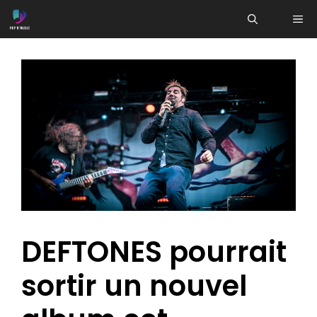
Aller
ME
au
contenu
DEFTONES pourrait
sortir un nouvel