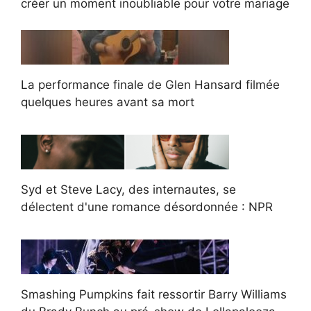
créer un moment inoubliable pour votre mariage
La performance finale de Glen Hansard filmée
quelques heures avant sa mort
Syd et Steve Lacy, des internautes, se
délectent d'une romance désordonnée : NPR
Smashing Pumpkins fait ressortir Barry Williams