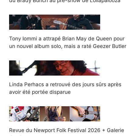
du Brady Bunch au pré-show de Lollapalooza
Tony Iommi a attrapé Brian May de Queen pour
un nouvel album solo, mais a raté Geezer Butler
Linda Perhacs a retrouvé des jours sûrs après
avoir été portée disparue
Revue du Newport Folk Festival 2026 + Galerie