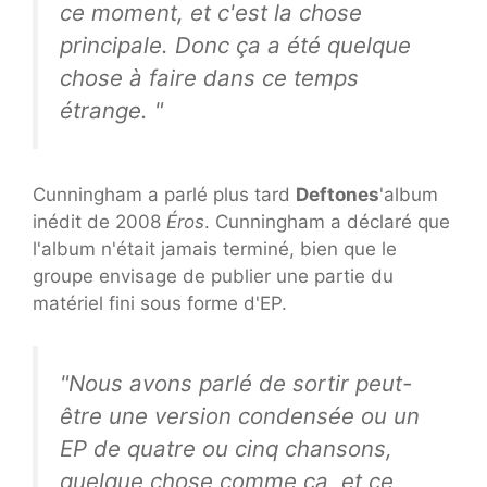
ce moment, et c'est la chose
principale. Donc ça a été quelque
chose à faire dans ce temps
étrange. "
Cunningham a parlé plus tard
Deftones
'album
inédit de 2008
Éros
. Cunningham a déclaré que
l'album n'était jamais terminé, bien que le
groupe envisage de publier une partie du
matériel fini sous forme d'EP.
"Nous avons parlé de sortir peut-
être une version condensée ou un
EP de quatre ou cinq chansons,
quelque chose comme ça, et ce