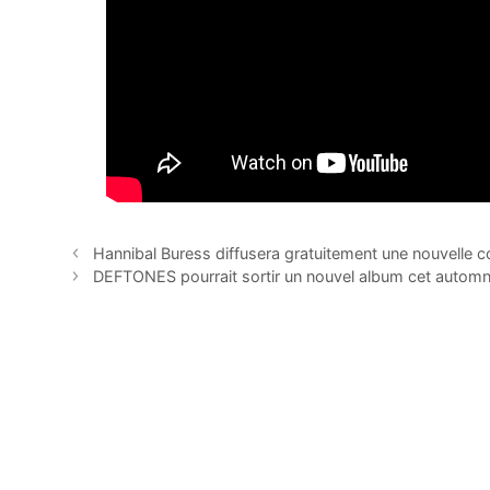
Hannibal Buress diffusera gratuitement une nouvelle 
DEFTONES pourrait sortir un nouvel album cet autom