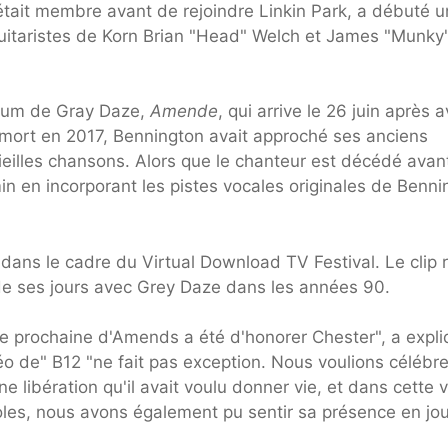
tait membre avant de rejoindre Linkin Park, a débuté 
guitaristes de Korn Brian "Head" Welch et James "Munky
lbum de Gray Daze,
Amende
, qui arrive le 26 juin après a
 mort en 2017, Bennington avait approché ses anciens
ieilles chansons. Alors que le chanteur est décédé avan
in en incorporant les pistes vocales originales de Benni
 dans le cadre du Virtual Download TV Festival. Le clip 
 ses jours avec Grey Daze dans les années 90.
ie prochaine d'Amends a été d'honorer Chester", a expl
o de" B12 "ne fait pas exception. Nous voulions célébre
une libération qu'il avait voulu donner vie, et dans cette 
les, nous avons également pu sentir sa présence en jo