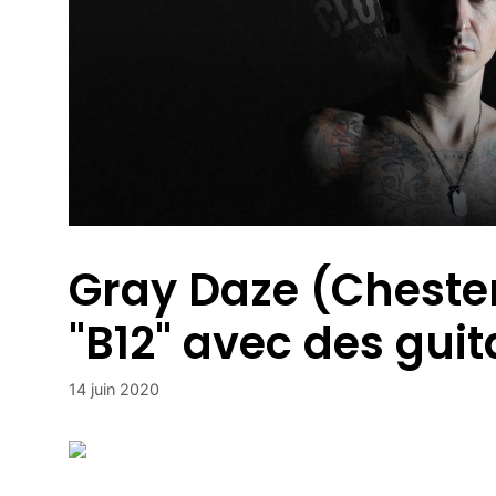
Gray Daze (Cheste
"B12" avec des guit
14 juin 2020