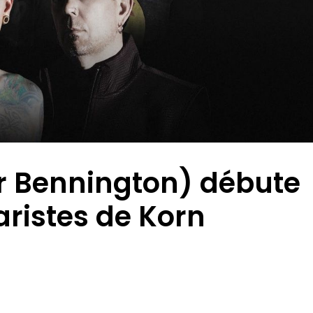
r Bennington) débute
aristes de Korn