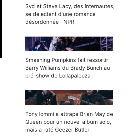
Syd et Steve Lacy, des internautes,
se délectent d'une romance
désordonnée : NPR
Smashing Pumpkins fait ressortir
Barry Williams du Brady Bunch au
pré-show de Lollapalooza
Tony Iommi a attrapé Brian May de
Queen pour un nouvel album solo,
mais a raté Geezer Butler