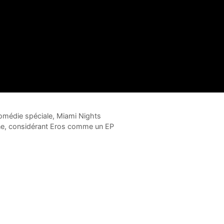
comédie spéciale, Miami Nights
ne, considérant Eros comme un EP