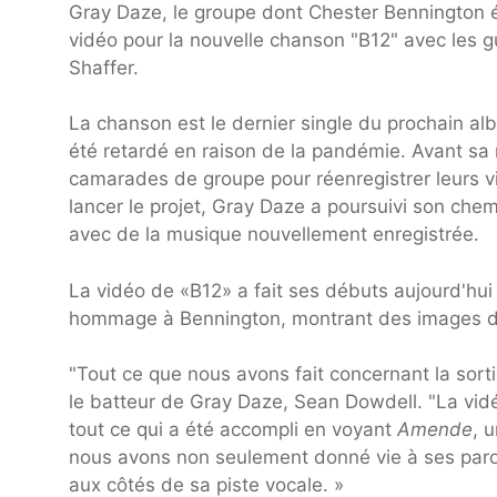
Gray Daze, le groupe dont Chester Bennington é
vidéo pour la nouvelle chanson "B12" avec les 
Shaffer.
La chanson est le dernier single du prochain a
été retardé en raison de la pandémie. Avant sa
camarades de groupe pour réenregistrer leurs v
lancer le projet, Gray Daze a poursuivi son chem
avec de la musique nouvellement enregistrée.
La vidéo de «B12» a fait ses débuts aujourd'hui
hommage à Bennington, montrant des images de
"Tout ce que nous avons fait concernant la sort
le batteur de Gray Daze, Sean Dowdell. "La vidé
tout ce qui a été accompli en voyant
Amende
, 
nous avons non seulement donné vie à ses paro
aux côtés de sa piste vocale. »