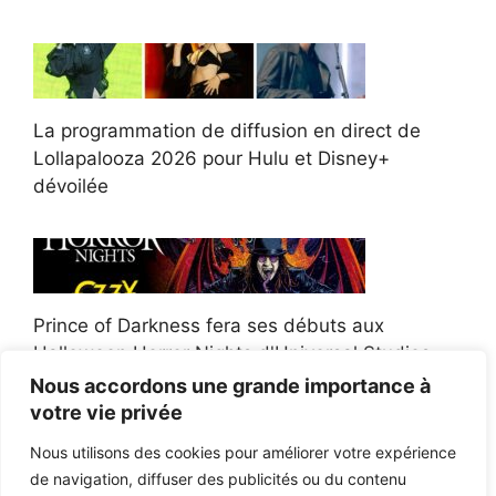
La programmation de diffusion en direct de
Lollapalooza 2026 pour Hulu et Disney+
dévoilée
Prince of Darkness fera ses débuts aux
Halloween Horror Nights d'Universal Studios
Nous accordons une grande importance à
votre vie privée
Nous utilisons des cookies pour améliorer votre expérience
de navigation, diffuser des publicités ou du contenu
Afroman poursuit un policier de l'Ohio après la