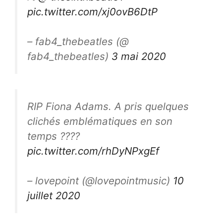
pic.twitter.com/xj0ovB6DtP
– fab4_thebeatles (@
fab4_thebeatles)
3 mai 2020
RIP Fiona Adams. A pris quelques
clichés emblématiques en son
temps ????
pic.twitter.com/rhDyNPxgEf
– lovepoint (@lovepointmusic)
10
juillet 2020