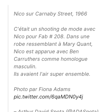
Nico sur Carnaby Street, 1966
C'était un shooting de mode avec
Nico pour Fab # 208. Dans une
robe ressemblant à Mary Quant,
Nico est apparue avec Ben
Carruthers comme homologue
masculin.
Ils avaient l'air super ensemble.
Photo par Fiona Adams
pic.twitter.com/6qaMDN0y4j
– Arthur David Spota (@ADASpota)