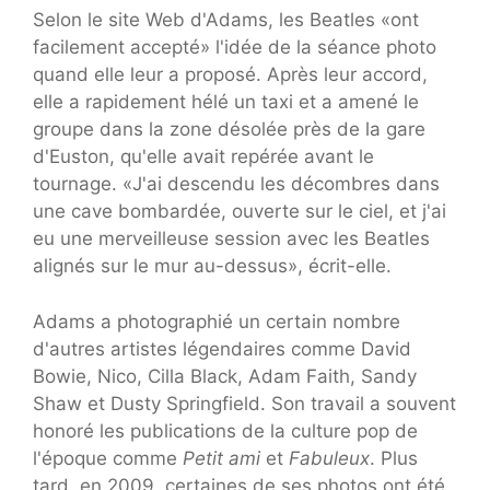
Selon le site Web d'Adams, les Beatles «ont
facilement accepté» l'idée de la séance photo
quand elle leur a proposé. Après leur accord,
elle a rapidement hélé un taxi et a amené le
groupe dans la zone désolée près de la gare
d'Euston, qu'elle avait repérée avant le
tournage. «J'ai descendu les décombres dans
une cave bombardée, ouverte sur le ciel, et j'ai
eu une merveilleuse session avec les Beatles
alignés sur le mur au-dessus», écrit-elle.
Adams a photographié un certain nombre
d'autres artistes légendaires comme David
Bowie, Nico, Cilla Black, Adam Faith, Sandy
Shaw et Dusty Springfield. Son travail a souvent
honoré les publications de la culture pop de
l'époque comme
Petit ami
et
Fabuleux
. Plus
tard, en 2009, certaines de ses photos ont été