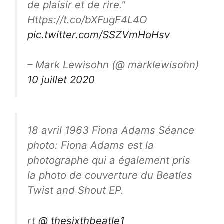
de plaisir et de rire."
Https://t.co/bXFugF4L4O
pic.twitter.com/SSZVmHoHsv
– Mark Lewisohn (@ marklewisohn)
10 juillet 2020
18 avril 1963 Fiona Adams Séance
photo: Fiona Adams est la
photographe qui a également pris
la photo de couverture du Beatles
Twist and Shout EP.
rt
@ thesixthbeatle1