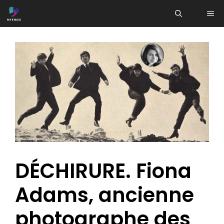
Aller
ME
au
contenu
DÉCHIRURE. Fiona
Adams, ancienne
photographe des