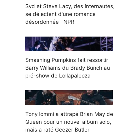
Syd et Steve Lacy, des internautes,
se délectent d'une romance
désordonnée : NPR
Smashing Pumpkins fait ressortir
Barry Williams du Brady Bunch au
pré-show de Lollapalooza
Tony Iommi a attrapé Brian May de
Queen pour un nouvel album solo,
mais a raté Geezer Butler