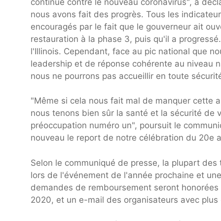
continue contre le nouveau coronavirus", a déclar
nous avons fait des progrès. Tous les indicateu
encouragés par le fait que le gouverneur ait ouv
restauration à la phase 3, puis qu'il a progress
l'Illinois. Cependant, face au pic national que
leadership et de réponse cohérente au niveau nati
nous ne pourrons pas accueillir en toute sécurit
"Même si cela nous fait mal de manquer cette an
nous tenons bien sûr la santé et la sécurité d
préoccupation numéro un", poursuit le communi
nouveau le report de notre célébration du 20e
Selon le communiqué de presse, la plupart des t
lors de l'événement de l'année prochaine et un
demandes de remboursement seront honorées à par
2020, et un e-mail des organisateurs avec plus d