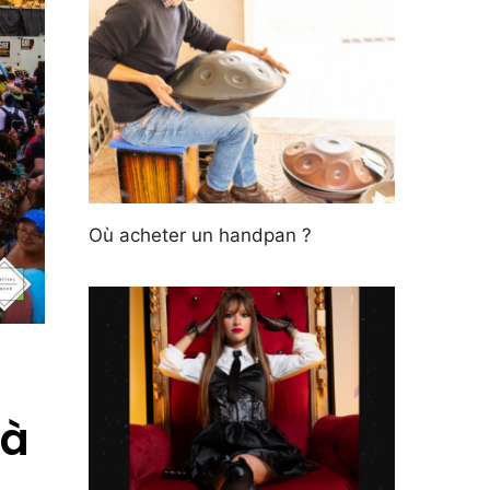
Où acheter un handpan ?
 à