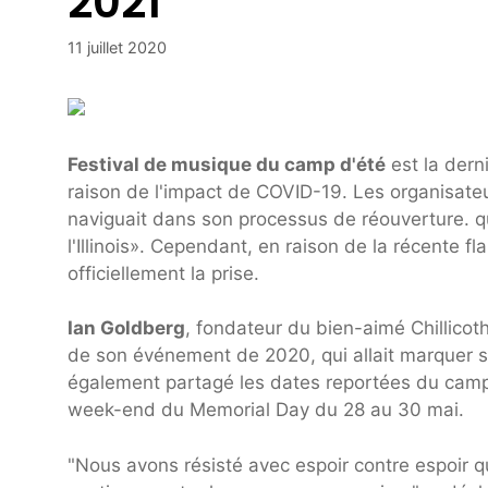
2021
11 juillet 2020
Festival de musique du camp d'été
est la dern
raison de l'impact de COVID-19. Les organisateurs 
naviguait dans son processus de réouverture. qu
l'Illinois». Cependant, en raison de la récente fl
officiellement la prise.
Ian Goldberg
, fondateur du bien-aimé Chillicothe
de son événement de 2020, qui allait marquer s
également partagé les dates reportées du camp d
week-end du Memorial Day du 28 au 30 mai.
"Nous avons résisté avec espoir contre espoir 