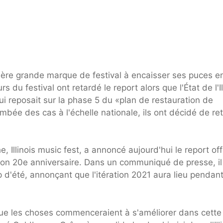
ière grande marque de festival à encaisser ses puces e
du festival ont retardé le report alors que l'État de l'Il
i reposait sur la phase 5 du «plan de restauration de
ambée des cas à l'échelle nationale, ils ont décidé de ret
, Illinois music fest, a annoncé aujourd'hui le report offi
on 20e anniversaire. Dans un communiqué de presse, il
'été, annonçant que l'itération 2021 aura lieu pendant
que les choses commenceraient à s'améliorer dans cette 