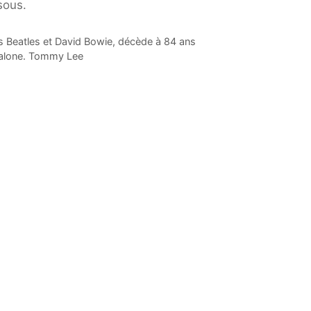
sous.
Beatles et David Bowie, décède à 84 ans
Malone. Tommy Lee