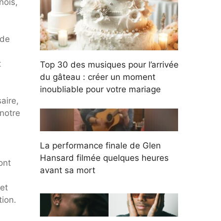
nois,
 de
t
Top 30 des musiques pour l’arrivée
du gâteau : créer un moment
inoubliable pour votre mariage
aire,
notre
La performance finale de Glen
Hansard filmée quelques heures
ont
avant sa mort
et
tion.