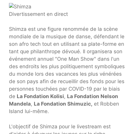
Divertissement en direct
Shimza est une figure renommée de la scène
mondiale de la musique de danse, défendant le
son afro tech tout en utilisant sa plate-forme en
tant que philanthrope dévoué. Il organisera son
événement annuel "One Man Show" dans l'un
des endroits les plus politiquement symboliques
du monde lors des vacances les plus vénérées
de son pays afin de recueillir des fonds pour les
personnes touchées par COVID-19 par le biais
de
La Fondation Kolisi
,
La Fondation Nelson
Mandela
,
La Fondation Shimuzic,
et Robben
Island lui-même.
L'objectif de Shimza pour le livestream est
d'aider à éduquer les jeunes sur le riche