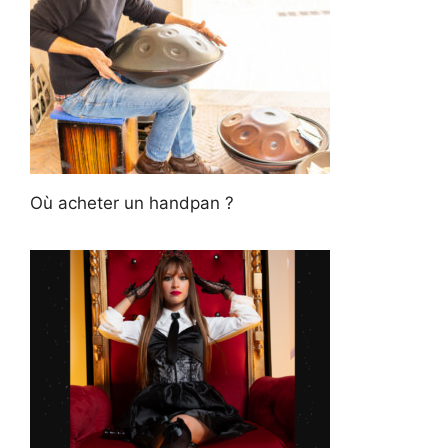
Où acheter un handpan ?