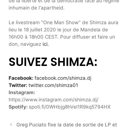
de la liberté et de la démocratie face au régime
inhumain de l'apartheid.
Le livestream "One Man Show" de Shimza aura
lieu le 18 juillet 2020 le jour de Mandela de
16h00 à 18h00 CEST. Pour diffuser et faire un
don, naviguez
ici.
SUIVEZ SHIMZA:
Facebook:
facebook.com/shimza.dj
Twitter:
twitter.com/shimza01
Instagram:
https://www.instagram.com/shimza.dj/
Spotify:
spoti.fi/0WHbjg8hVel1R9kq5794HX
Greg Puciato fixe la date de sortie de LP et