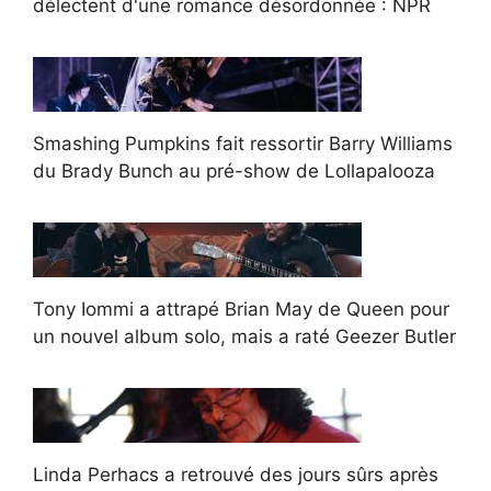
délectent d'une romance désordonnée : NPR
Smashing Pumpkins fait ressortir Barry Williams
du Brady Bunch au pré-show de Lollapalooza
Tony Iommi a attrapé Brian May de Queen pour
un nouvel album solo, mais a raté Geezer Butler
Linda Perhacs a retrouvé des jours sûrs après