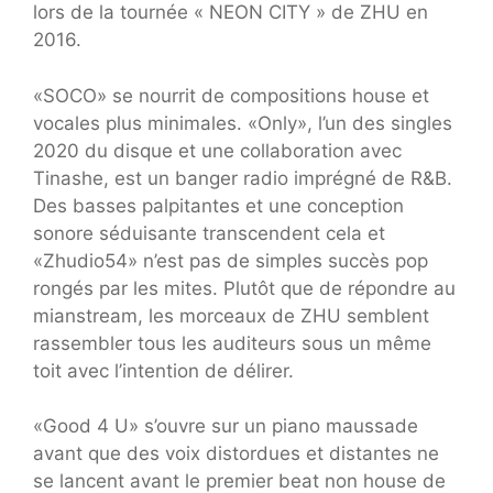
lors de la tournée « NEON CITY » de ZHU en
2016.
«SOCO» se nourrit de compositions house et
vocales plus minimales. «Only», l’un des singles
2020 du disque et une collaboration avec
Tinashe, est un banger radio imprégné de R&B.
Des basses palpitantes et une conception
sonore séduisante transcendent cela et
«Zhudio54» n’est pas de simples succès pop
rongés par les mites. Plutôt que de répondre au
mianstream, les morceaux de ZHU semblent
rassembler tous les auditeurs sous un même
toit avec l’intention de délirer.
«Good 4 U» s’ouvre sur un piano maussade
avant que des voix distordues et distantes ne
se lancent avant le premier beat non house de