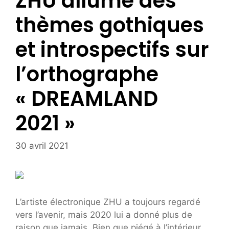
ZHU allume des
thèmes gothiques
et introspectifs sur
l’orthographe
« DREAMLAND
2021 »
30 avril 2021
L’artiste électronique ZHU a toujours regardé
vers l’avenir, mais 2020 lui a donné plus de
raison que jamais. Bien que piégé à l’intérieur