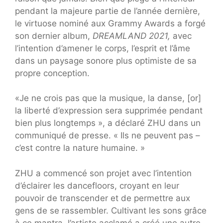
pendant la majeure partie de l’année dernière,
le virtuose nominé aux Grammy Awards a forgé
son dernier album,
DREAMLAND 2021,
avec
l’intention d’amener le corps, l’esprit et l’âme
dans un paysage sonore plus optimiste de sa
propre conception.
«Je ne crois pas que la musique, la danse, [or]
la liberté d’expression sera supprimée pendant
bien plus longtemps », a déclaré ZHU dans un
communiqué de presse. « Ils ne peuvent pas –
c’est contre la nature humaine. »
ZHU a commencé son projet avec l’intention
d’éclairer les dancefloors, croyant en leur
pouvoir de transcender et de permettre aux
gens de se rassembler. Cultivant les sons grâce
à ce mantra, l’artiste acclamé a créé une autre