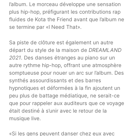
l’album. Le morceau développe une sensation
plus hip-hop, préfigurant les contributions rap
fluides de Kota the Friend avant que l’album ne
se termine par «I Need That».
Sa piste de clôture est également un autre
départ du style de la maison de
DREAMLAND
2021
. Des danses étranges au piano sur un
autre rythme hip-hop, offrant une atmosphère
somptueuse pour nouer un arc sur l’album. Des
synthés assourdissants et des barres
hypnotiques et déformées à la fin ajoutent un
peu plus de battage médiatique, ne serait-ce
que pour rappeler aux auditeurs que ce voyage
était destiné à s’unir avec le retour de la
musique live.
«Si les gens peuvent danser chez eux avec