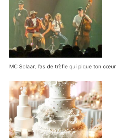
MC Solaar, l’as de trèfle qui pique ton cœur