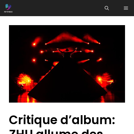
Aller
ME
au
contenu
Critique d’album: