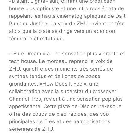
«Distant Lights» suit, offrant une production
house plus optimiste et une intro rock éclatante
rappelant les hauts cinématographiques de Daft
Punk ou Justice. La voix de ZHU revient en tête
alors que la piste se dirige vers un abandon
téméraire et extatique.
« Blue Dream » a une sensation plus vibrante et
tech house. Le morceau reprend la voix de
ZHU, qui offre des moments très serrés de
synthés tendus et de lignes de basse
grondantes. «How Does It Feel», une
collaboration avec la superstar du crossover
Channel Tres, revient à une sensation pop plus
appétissante. Cette piste de Disclosure-esque
offre des coups de pied rapides, des voix
principales de Tres et des harmonisations
aériennes de ZHU.