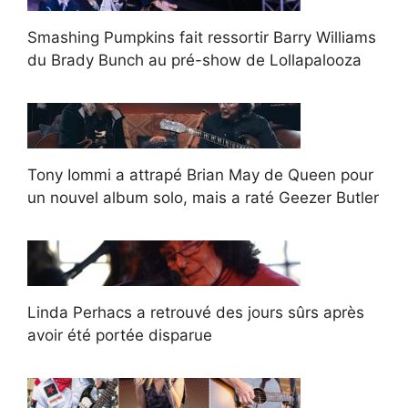
Smashing Pumpkins fait ressortir Barry Williams
du Brady Bunch au pré-show de Lollapalooza
Tony Iommi a attrapé Brian May de Queen pour
un nouvel album solo, mais a raté Geezer Butler
Linda Perhacs a retrouvé des jours sûrs après
avoir été portée disparue