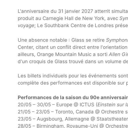
L'anniversaire du 31 janvier 2027 atterrit simul
produit au Carnegie Hall de New York, avec
Sym
voyage
; Le Southbank Centre de Londres présen
Une absence notable : Glass se retire
Symphoni
Center, citant un conflit direct entre l'orientati
ailleurs, Orange Mountain Music a sorti
Allen G
d'un croquis de Glass trouvé dans un volume de
Les billets individuels pour les événements sont
complète des performances est disponible sur p
Performances de la saison du 90e anniversaire
20/05 – 30/05 – Europe @ ICTUS (
Einstein sur 
21/05 – 23/05 – Toronto, Canada @ Orchestre 
23/05 – Augsbourg, Allemagne @ Staatstheater
28/05 – Birmingham, Royaume-Uni @ Orchestre 