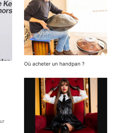
Où acheter un handpan ?
ur