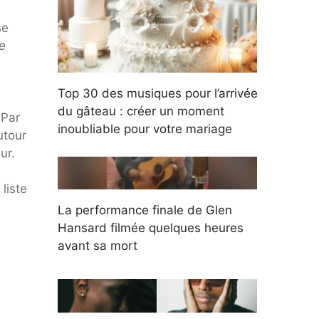
se
e
Top 30 des musiques pour l’arrivée
du gâteau : créer un moment
 Par
inoubliable pour votre mariage
utour
ur.
liste
La performance finale de Glen
Hansard filmée quelques heures
avant sa mort