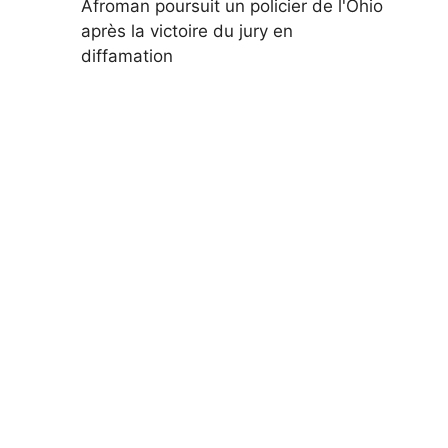
Afroman poursuit un policier de l'Ohio
après la victoire du jury en
diffamation