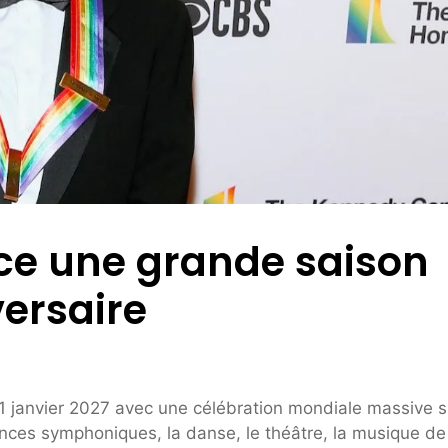
nce une grande saison
ersaire
31 janvier 2027 avec une célébration mondiale massive s
ances symphoniques, la danse, le théâtre, la musique de