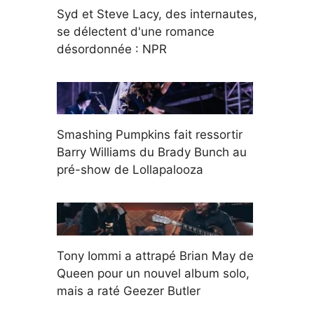
Syd et Steve Lacy, des internautes,
se délectent d'une romance
désordonnée : NPR
Smashing Pumpkins fait ressortir
Barry Williams du Brady Bunch au
pré-show de Lollapalooza
Tony Iommi a attrapé Brian May de
Queen pour un nouvel album solo,
mais a raté Geezer Butler