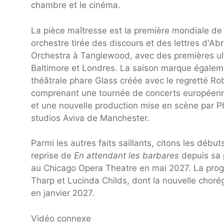
chambre et le cinéma.
La pièce maîtresse est la première mondiale d
orchestre tirée des discours et des lettres d'A
Orchestra à Tanglewood, avec des premières ult
Baltimore et Londres. La saison marque égalem
théâtrale phare Glass créée avec le regretté R
comprenant une tournée de concerts européenn
et une nouvelle production mise en scène par P
studios Aviva de Manchester.
Parmi les autres faits saillants, citons les débu
reprise de
En attendant les barbares
depuis sa 
au Chicago Opera Theatre en mai 2027. La pro
Tharp et Lucinda Childs, dont la nouvelle chor
en janvier 2027.
Vidéo connexe