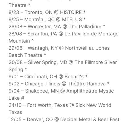
Theatre *
8/23 – Toronto, ON @ HISTOIRE *
8/25 – Montréal, QC @ MTELUS *
26/08 – Worcester, MA @ The Palladium *
28/08 – Scranton, PA @ Le Pavillon de Montage
Mountain ^
29/08 – Wantagh, NY @ Northwell au Jones
Beach Theatre ^
30/08 – Silver Spring, MD @ The Fillmore Silver
Spring *
9/01 – Cincinnati, OH @ Bogart's *
9/02 – Chicago, Illinois @ Théâtre Ramova *
9/04 – Shakopee, MN @ Amphithéâtre Mystic
Lake #
24/10 – Fort Worth, Texas @ Sick New World
Texas
12/05 – Denver, CO @ Decibel Metal & Beer Fest