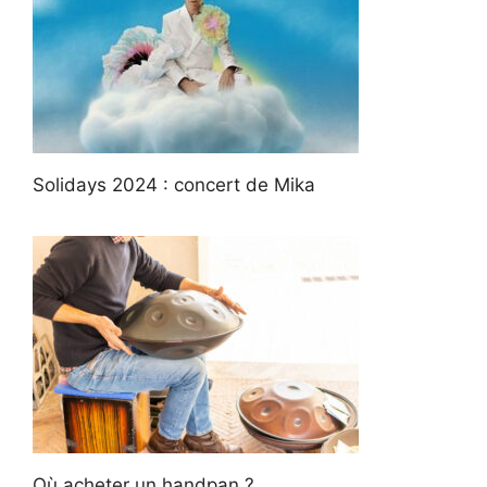
Solidays 2024 : concert de Mika
Où acheter un handpan ?