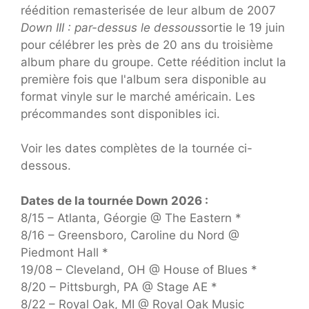
réédition remasterisée de leur album de 2007
Down III : par-dessus le dessous
sortie le 19 juin
pour célébrer les près de 20 ans du troisième
album phare du groupe. Cette réédition inclut la
première fois que l'album sera disponible au
format vinyle sur le marché américain. Les
précommandes sont disponibles ici.
Voir les dates complètes de la tournée ci-
dessous.
Dates de la tournée Down 2026 :
8/15 – Atlanta, Géorgie @ The Eastern *
8/16 – Greensboro, Caroline du Nord @
Piedmont Hall *
19/08 – Cleveland, OH @ House of Blues *
8/20 – Pittsburgh, PA @ Stage AE *
8/22 – Royal Oak, MI @ Royal Oak Music