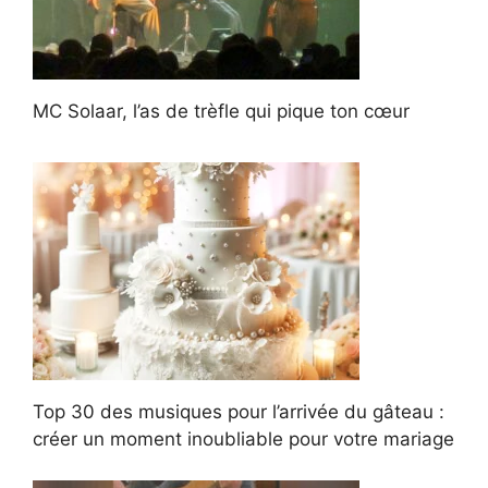
MC Solaar, l’as de trèfle qui pique ton cœur
Top 30 des musiques pour l’arrivée du gâteau :
créer un moment inoubliable pour votre mariage