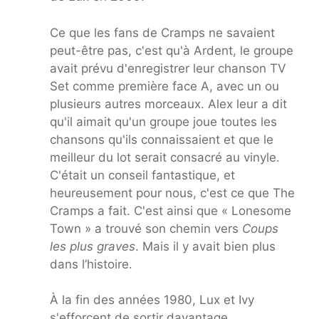
Ce que les fans de Cramps ne savaient
peut-être pas, c'est qu'à Ardent, le groupe
avait prévu d'enregistrer leur chanson TV
Set comme première face A, avec un ou
plusieurs autres morceaux. Alex leur a dit
qu'il aimait qu'un groupe joue toutes les
chansons qu'ils connaissaient et que le
meilleur du lot serait consacré au vinyle.
C'était un conseil fantastique, et
heureusement pour nous, c'est ce que The
Cramps a fait. C'est ainsi que « Lonesome
Town » a trouvé son chemin vers
Coups
les plus graves
. Mais il y avait bien plus
dans l’histoire.
À la fin des années 1980, Lux et Ivy
s'efforcent de sortir davantage