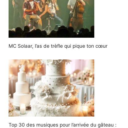
MC Solaar, l’as de trèfle qui pique ton cœur
Top 30 des musiques pour l’arrivée du gâteau :