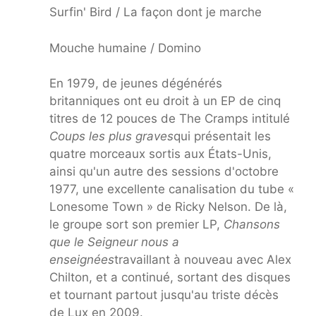
Surfin' Bird / La façon dont je marche
Mouche humaine / Domino
En 1979, de jeunes dégénérés
britanniques ont eu droit à un EP de cinq
titres de 12 pouces de The Cramps intitulé
Coups les plus graves
qui présentait les
quatre morceaux sortis aux États-Unis,
ainsi qu'un autre des sessions d'octobre
1977, une excellente canalisation du tube «
Lonesome Town » de Ricky Nelson. De là,
le groupe sort son premier LP,
Chansons
que le Seigneur nous a
enseignées
travaillant à nouveau avec Alex
Chilton, et a continué, sortant des disques
et tournant partout jusqu'au triste décès
de Lux en 2009.