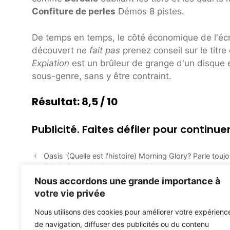
Confiture de perles
Démos 8 pistes.
De temps en temps, le côté économique de l'écri
découvert
ne fait pas
prenez conseil sur le titre
Expiation
est un brûleur de grange d'un disque e
sous-genre, sans y être contraint.
Résultat: 8,5 / 10
Publicité. Faites défiler pour continuer
Oasis '(Quelle est l'histoire) Morning Glory? Parle tou
Edwin Tsang de Gametheory Management sur sa stratégi
Nous accordons une grande importance à
votre vie privée
Nous utilisons des cookies pour améliorer votre expérienc
de navigation, diffuser des publicités ou du contenu