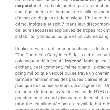
corporelle
et le ridiculement et parfaitement 
sont également des hommes de la ville qui sont
d'achat de disques et de musique. L'histoire 
démo, intégrale et split 7 ”dans leur discograph
de leurs secousses explosives de tropes rock 
instabilité rythmique ludique et un volume sangl
Publicité. Faites défiler pour continuer la lecture
"The Thorn You Carry in Yr Side" a cette sensa
quiconque a déjà écouté
Insensé
. Mais qu'est-
excitant, c’est comment, même quand ils crachen
poing mélodique velouté qui se fraye un chemin 
territoire familier, mais des pauses claires et 
plus que des conservateurs qui s'alignent ici. O
enflamme le tempo, avec des vrilles de NYHC 
ponctuation d'accord dissonant et le crash de c
rabattue est alimentée par un travail de batterie