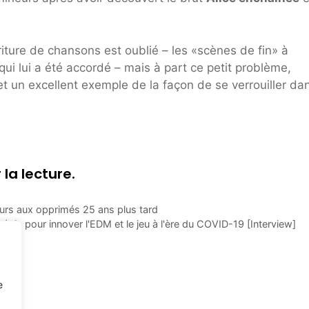
ture de chansons est oublié – les «scènes de fin» à
 qui lui a été accordé – mais à part ce petit problème,
t un excellent exemple de la façon de se verrouiller da
 la lecture.
jours aux opprimés 25 ans plus tard
e pour innover l'EDM et le jeu à l'ère du COVID-19 [Interview]
e