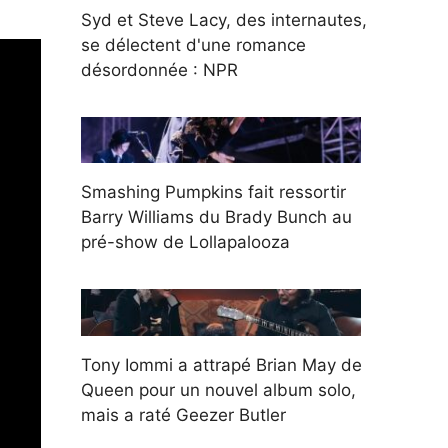
Syd et Steve Lacy, des internautes,
se délectent d'une romance
désordonnée : NPR
Smashing Pumpkins fait ressortir
Barry Williams du Brady Bunch au
pré-show de Lollapalooza
Tony Iommi a attrapé Brian May de
Queen pour un nouvel album solo,
mais a raté Geezer Butler