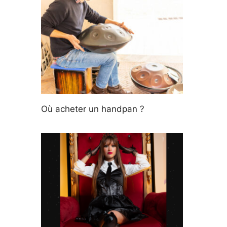
Où acheter un handpan ?