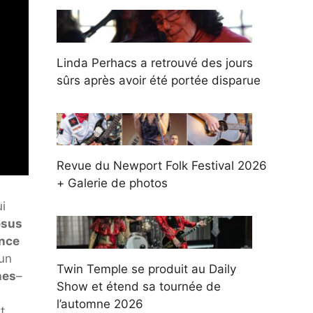
Linda Perhacs a retrouvé des jours
sûrs après avoir été portée disparue
Revue du Newport Folk Festival 2026
+ Galerie de photos
i
ésus
nce
'un
Twin Temple se produit au Daily
nes
–
Show et étend sa tournée de
l’automne 2026
t