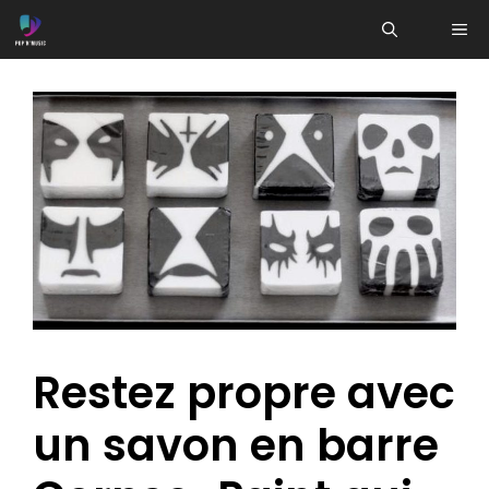
Aller
ME
au
contenu
Restez propre avec
un savon en barre