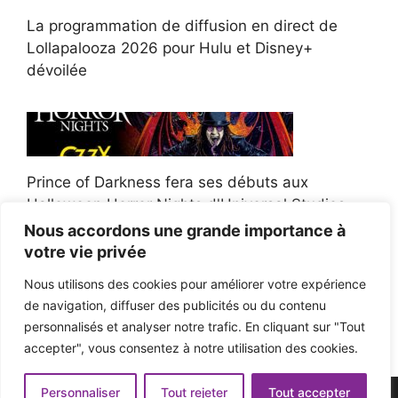
La programmation de diffusion en direct de
Lollapalooza 2026 pour Hulu et Disney+
dévoilée
Prince of Darkness fera ses débuts aux
Halloween Horror Nights d'Universal Studios
Nous accordons une grande importance à
votre vie privée
Nous utilisons des cookies pour améliorer votre expérience
de navigation, diffuser des publicités ou du contenu
Afroman poursuit un policier de l'Ohio après la
personnalisés et analyser notre trafic. En cliquant sur "Tout
victoire du jury en diffamation
accepter", vous consentez à notre utilisation des cookies.
Personnaliser
Tout rejeter
Tout accepter