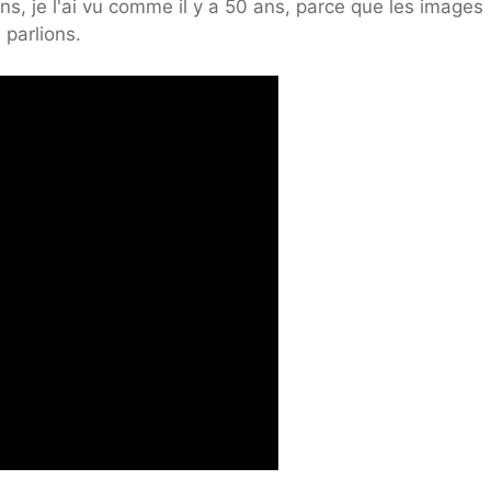
s, je l'ai vu comme il y a 50 ans, parce que les images
 parlions.