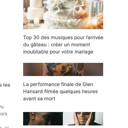
Top 30 des musiques pour l’arrivée
du gâteau : créer un moment
inoubliable pour votre mariage
La performance finale de Glen
s les
Hansard filmée quelques heures
avant sa mort
vu
lors
, si