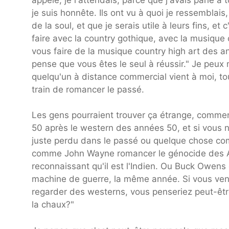
je suis honnête. Ils ont vu à quoi je ressemblais
de la soul, et que je serais utile à leurs fins, et
faire avec la country gothique, avec la musique c
vous faire de la musique country high art des 
pense que vous êtes le seul à réussir." Je peux
quelqu'un à distance commercial vient à moi, tout
train de romancer le passé.
Les gens pourraient trouver ça étrange, comment
50 après le western des années 50, et si vous n
juste perdu dans le passé ou quelque chose com
comme John Wayne romancer le génocide des Am
reconnaissant qu'il est l'Indien. Ou Buck Owens
machine de guerre, la même année. Si vous ven
regarder des westerns, vous penseriez peut-être
la chaux?"