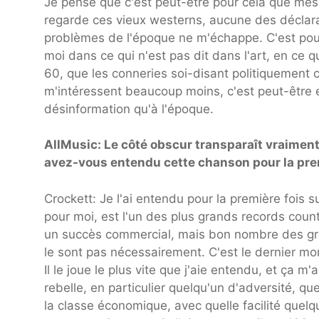
Je pense que c'est peut-être pour cela que mes
regarde ces vieux westerns, aucune des déclarat
problèmes de l'époque ne m'échappe. C'est pourq
moi dans ce qui n'est pas dit dans l'art, en ce 
60, que les conneries soi-disant politiquement 
m'intéressent beaucoup moins, c'est peut-être 
désinformation qu'à l'époque.
AllMusic: Le côté obscur transparaît vraimen
avez-vous entendu cette chanson pour la pre
Crockett: Je l'ai entendu pour la première fois
pour moi, est l'un des plus grands records count
un succès commercial, mais bon nombre des gran
le sont pas nécessairement. C'est le dernier mo
Il le joue le plus vite que j'aie entendu, et ça m
rebelle, en particulier quelqu'un d'adversité, que
la classe économique, avec quelle facilité quelq