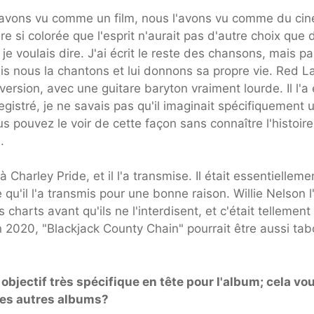
l'avons vu comme un film, nous l'avons vu comme du ci
e si colorée que l'esprit n'aurait pas d'autre choix que 
 je voulais dire. J'ai écrit le reste des chansons, mais pa
uis nous la chantons et lui donnons sa propre vie. Red L
 version, avec une guitare baryton vraiment lourde. Il l'a 
registré, je ne savais pas qu'il imaginait spécifiquement 
 pouvez le voir de cette façon sans connaître l'histoire
.
Charley Pride, et il l'a transmise. Il était essentielleme
qu'il l'a transmis pour une bonne raison. Willie Nelson l
 charts avant qu'ils ne l'interdisent, et c'était tellement
 2020, "Blackjack County Chain" pourrait être aussi ta
objectif très spécifique en tête pour l'album; cela vo
 des autres albums?