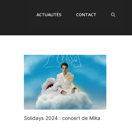
ACTUALITÉS
CONTACT
Solidays 2024 : concert de Mika