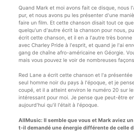
Quand Mark et moi avons fait ce disque, nous 
pur, et nous avons pu les présenter d'une manièr
faire un film. Et cette chanson disait tout ce que
quelqu'un d'autre écrit la chanson pour nous, p
écrit cette chanson, et il en a l'autre très bonne
avec Charley Pride à l'esprit, et quand je l'ai en
gang de chaîne afro-américaine en Géorgie. Vous
mais vous pouvez le voir de nombreuses façons
Red Lane a écrit cette chanson et l'a présentée à 
seul homme noir du pays à l'époque, et je pense 
coupé, et il a atteint environ le numéro 20 sur les
intéressant pour moi. Je pense que peut-être en
aujourd'hui qu'il l'était à l'époque.
AllMusic: Il semble que vous et Mark aviez un 
t-il demandé une énergie différente de celle