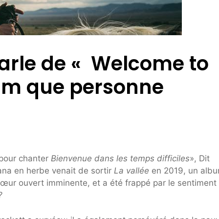
arle de « Welcome to
lbum que personne
 pour chanter
Bienvenue dans les temps difficiles
», Dit
ana en herbe venait de sortir
La vallée
en 2019, un albu
cœur ouvert imminente, et a été frappé par le sentiment
?