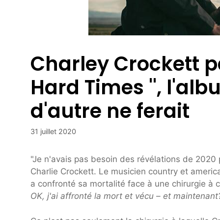
Charley Crockett p
Hard Times '', l'a
d'autre ne ferait
31 juillet 2020
"Je n'avais pas besoin des révélations de 2020
Charlie Crockett. Le musicien country et americ
a confronté sa mortalité face à une chirurgie à 
OK, j'ai affronté la mort et vécu – et maintenant