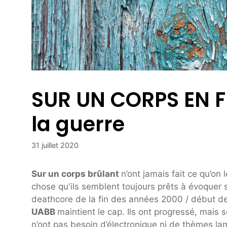
SUR UN CORPS EN FE
la guerre
31 juillet 2020
Sur un corps brûlant
n’ont jamais fait ce qu’on 
chose qu'ils semblent toujours prêts à évoquer s
deathcore de la fin des années 2000 / début de
UABB
maintient le cap. Ils ont progressé, mais s
n’ont pas besoin d’électronique ni de thèmes lam