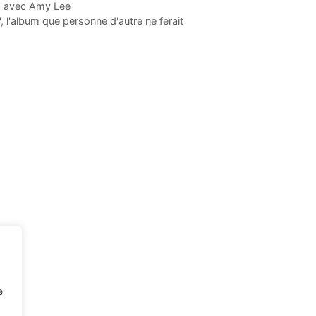
n" avec Amy Lee
 l'album que personne d'autre ne ferait
e