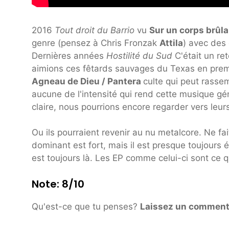
2016
Tout droit du Barrio
vu
Sur un corps brûl
genre (pensez à Chris Fronzak
Attila
) avec des
Dernières années
Hostilité du Sud
C'était un r
aimions ces fêtards sauvages du Texas en premi
Agneau de Dieu / Pantera
culte qui peut rasse
aucune de l'intensité qui rend cette musique géni
claire, nous pourrions encore regarder vers leurs
Ou ils pourraient revenir au nu metalcore. Ne fai
dominant est fort, mais il est presque toujours 
est toujours là. Les EP comme celui-ci sont ce qu
Note: 8/10
Qu'est-ce que tu penses?
Laissez un comment