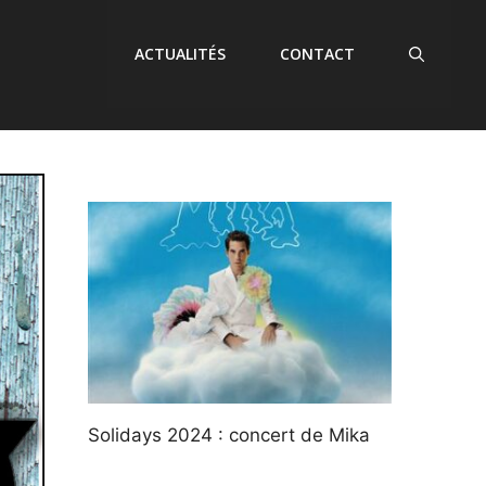
ACTUALITÉS
CONTACT
Solidays 2024 : concert de Mika