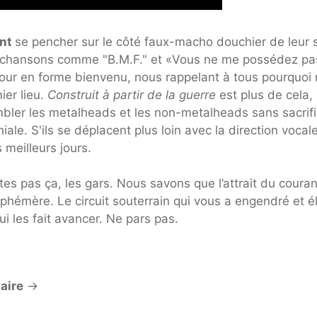
ant
se pencher sur le côté faux-macho douchier de leur 
 chansons comme "B.M.F." et «Vous ne me possédez pa
etour en forme bienvenu, nous rappelant à tous pourquoi
er lieu.
Construit à partir de la guerre
est plus de cela,
mbler les metalheads et les non-metalheads sans sacrifi
ale. S'ils se déplacent plus loin avec la direction vocal
 meilleurs jours.
tes pas ça, les gars. Nous savons que l’attrait du couran
éphémère. Le circuit souterrain qui vous a engendré et é
i les fait avancer. Ne pars pas.
aire
→