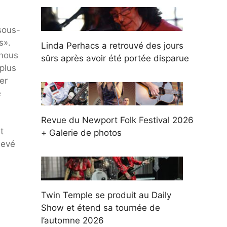
sous-
s».
Linda Perhacs a retrouvé des jours
 nous
sûrs après avoir été portée disparue
 plus
er
e
Revue du Newport Folk Festival 2026
t
+ Galerie de photos
levé
Twin Temple se produit au Daily
Show et étend sa tournée de
l’automne 2026