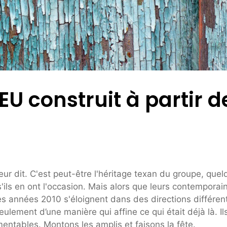
U construit à partir d
leur dit. C'est peut-être l'héritage texan du groupe, quel
'ils en ont l'occasion. Mais alors que leurs contemporai
s années 2010 s'éloignent dans des directions différen
eulement d’une manière qui affine ce qui était déjà là. Il
entables. Montons les amplis et faisons la fête.