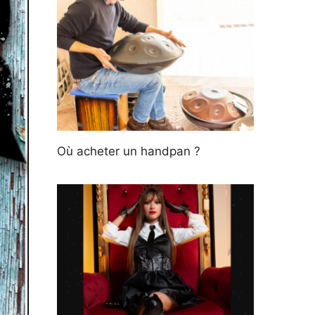
Où acheter un handpan ?