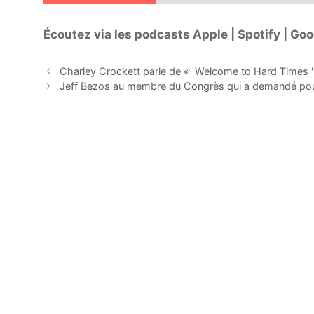
Écoutez via les podcasts Apple | Spotify | Goog
Charley Crockett parle de « Welcome to Hard Times '',
Jeff Bezos au membre du Congrès qui a demandé pourq