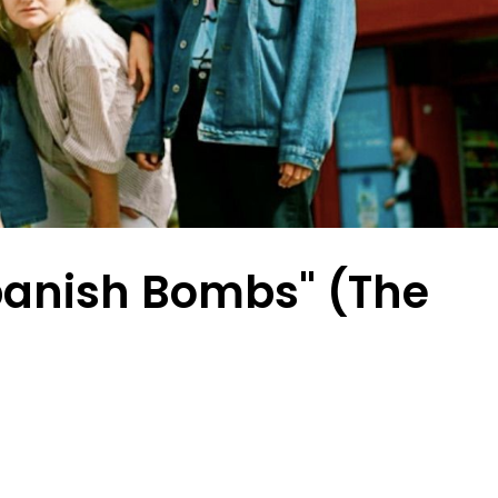
panish Bombs" (The