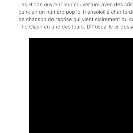
Les Hinds ouvrent leur couverture avec des cris
punk en un numéro pop lo-fi ensoleillé chanté da
de chanson de reprise qui vient clairement du 
The Clash en une des leurs. Diffusez-le ci-dess