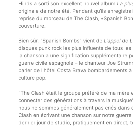
Hinds a sorti son excellent nouvel album
La plu
originale de notre été. Pendant qu’ils enregistra
reprise du morceau de The Clash, «Spanish Bombs
couverture.
Bien sûr, "Spanish Bombs" vient de
L'appel de 
disques punk rock les plus influents de tous les
la chanson a une signification supplémentaire 
guerre civile espagnole – le chanteur Joe Strumm
parler de l'hôtel Costa Brava bombardements à 
culture pop.
"The Clash était le groupe préféré de ma mère 
connecter des générations à travers la musique
nous ne sommes généralement pas criés dans 
Clash en écrivant une chanson sur notre guerre c
dernier jour de studio, pratiquement en direct, 