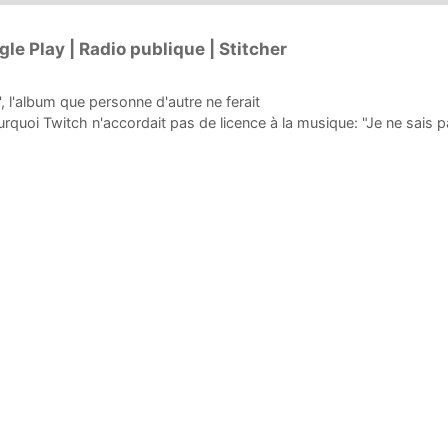
le Play | Radio publique | Stitcher
 l'album que personne d'autre ne ferait
uoi Twitch n'accordait pas de licence à la musique: "Je ne sais p