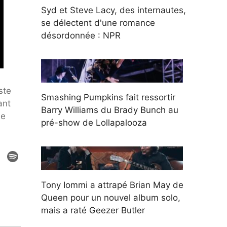
Syd et Steve Lacy, des internautes,
se délectent d'une romance
désordonnée : NPR
ste
Smashing Pumpkins fait ressortir
ant
Barry Williams du Brady Bunch au
ue
pré-show de Lollapalooza
Tony Iommi a attrapé Brian May de
Queen pour un nouvel album solo,
mais a raté Geezer Butler