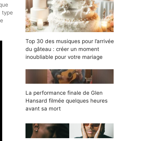
ique
e type
de
Top 30 des musiques pour l’arrivée
du gâteau : créer un moment
inoubliable pour votre mariage
La performance finale de Glen
Hansard filmée quelques heures
avant sa mort