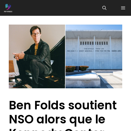
Aller
ME
au
contenu
Ben Folds soutient
NSO alors que le