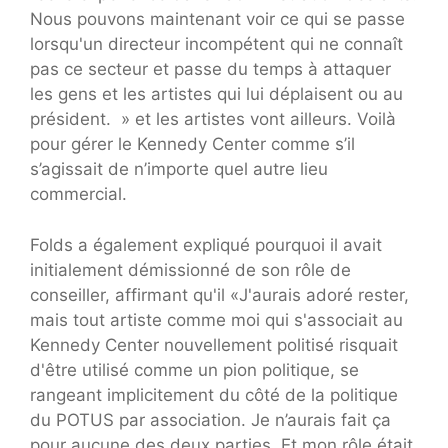
Nous pouvons maintenant voir ce qui se passe
lorsqu'un directeur incompétent qui ne connaît
pas ce secteur et passe du temps à attaquer
les gens et les artistes qui lui déplaisent ou au
président. » et les artistes vont ailleurs. Voilà
pour gérer le Kennedy Center comme s’il
s’agissait de n’importe quel autre lieu
commercial.
Folds a également expliqué pourquoi il avait
initialement démissionné de son rôle de
conseiller, affirmant qu'il «
J'aurais adoré rester,
mais tout artiste comme moi qui s'associait au
Kennedy Center nouvellement politisé risquait
d'être utilisé comme un pion politique, se
rangeant implicitement du côté de la politique
du POTUS par association. Je n’aurais fait ça
pour aucune des deux parties. Et mon rôle était