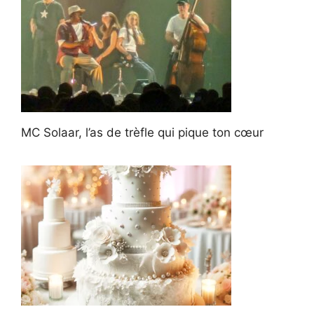
MC Solaar, l’as de trèfle qui pique ton cœur