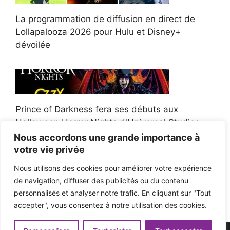
La programmation de diffusion en direct de
Lollapalooza 2026 pour Hulu et Disney+
dévoilée
Prince of Darkness fera ses débuts aux
Halloween Horror Nights d'Universal Studios
Nous accordons une grande importance à
votre vie privée
Nous utilisons des cookies pour améliorer votre expérience
de navigation, diffuser des publicités ou du contenu
Afroman poursuit un policier de l'Ohio après la
personnalisés et analyser notre trafic. En cliquant sur "Tout
victoire du jury en diffamation
accepter", vous consentez à notre utilisation des cookies.