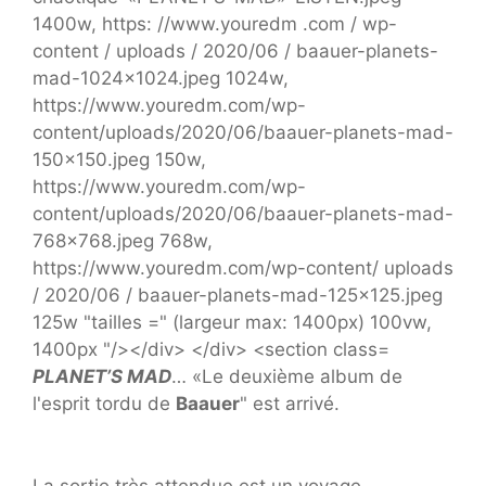
PLANET’S MAD
… «Le deuxième album de
l'esprit tordu de
Baauer
" est arrivé.
La sortie très attendue est un voyage