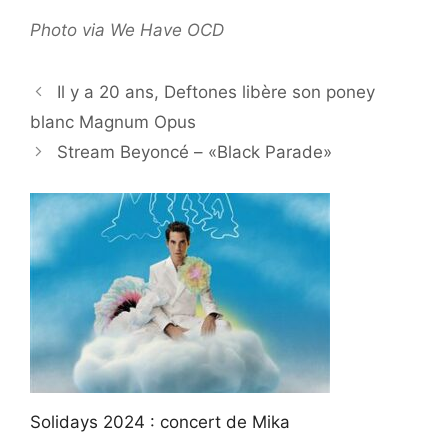
Photo via We Have OCD
Il y a 20 ans, Deftones libère son poney
blanc Magnum Opus
Stream Beyoncé – «Black Parade»
Solidays 2024 : concert de Mika