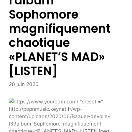
l'album
Sophomore
magnifiquement
chaotique
«PLANET’S MAD»
[LISTEN]
20 juin 2020