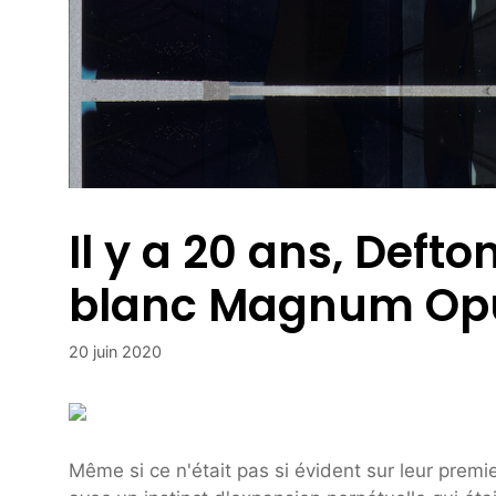
Il y a 20 ans, Deft
blanc Magnum Op
20 juin 2020
Même si ce n'était pas si évident sur leur pre