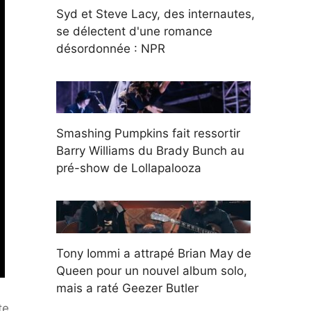
Syd et Steve Lacy, des internautes,
se délectent d'une romance
désordonnée : NPR
Smashing Pumpkins fait ressortir
Barry Williams du Brady Bunch au
pré-show de Lollapalooza
Tony Iommi a attrapé Brian May de
Queen pour un nouvel album solo,
mais a raté Geezer Butler
te