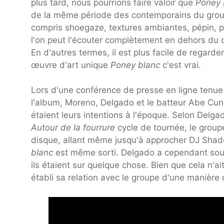
plus tard, nous pourrions faire valoir que
Poney 
de la même période des contemporains du groupe.
compris shoegaze, textures ambiantes, pépin, po
l'on peut l'écouter complètement en dehors du c
En d'autres termes, il est plus facile de regard
œuvre d'art unique
Poney blanc
c'est vrai.
Lors d'une conférence de presse en ligne tenue 
l'album, Moreno, Delgado et le batteur Abe Cu
étaient leurs intentions à l'époque. Selon Delg
Autour de la fourrure
cycle de tournée, le group
disque, allant même jusqu'à approcher DJ Shad
blanc
est même sorti. Delgado a cependant souli
ils étaient sur quelque chose. Bien que cela n'a
établi sa relation avec le groupe d'une manière q