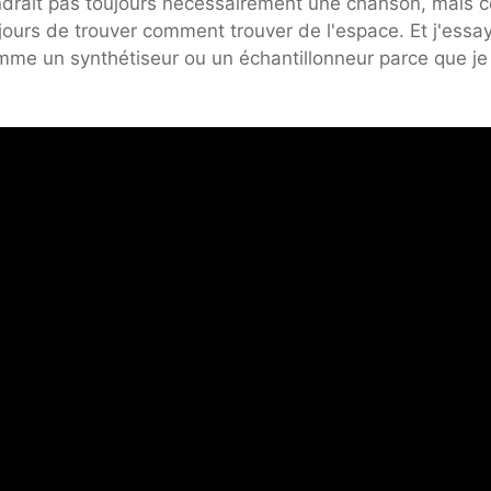
endrait pas toujours nécessairement une chanson, mais c
jours de trouver comment trouver de l'espace. Et j'essa
mme un synthétiseur ou un échantillonneur parce que je