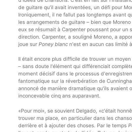
de guitare qu'il avait inventées, un défi pour Mo
Ironiquement, il ne fallut pas longtemps avant q
les arrangements de guitare – bien que Moreno a
eux se résumait à Carpenter poussant pour un s
direction. Carpenter, a souligné Moreno, a appor
joue sur
Poney blanc
n'est en aucun cas limité à
Il était encore plus difficile de trouver un moye
– sans doute l'élément qui différenciait complè
moment décisif dans le processus d'enregistr
fantomatique sur la réverbération de Cunningha
annoncé de manière dramatique qu'ils avaient ou
inconcevable cinq ans auparavant.
«Pour moi», se souvient Delgado, «c'était honn
trouver ma place, en particulier dans les chanso
derrière et à ajouter des choses. Par le temps
P