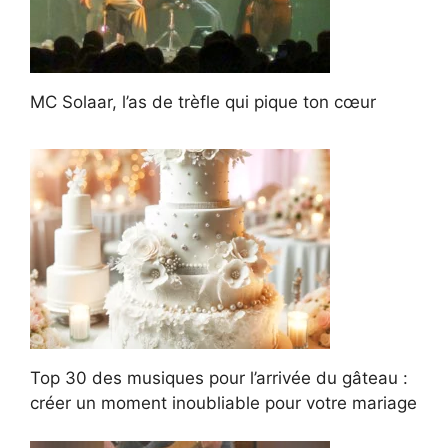
MC Solaar, l’as de trèfle qui pique ton cœur
Top 30 des musiques pour l’arrivée du gâteau :
créer un moment inoubliable pour votre mariage