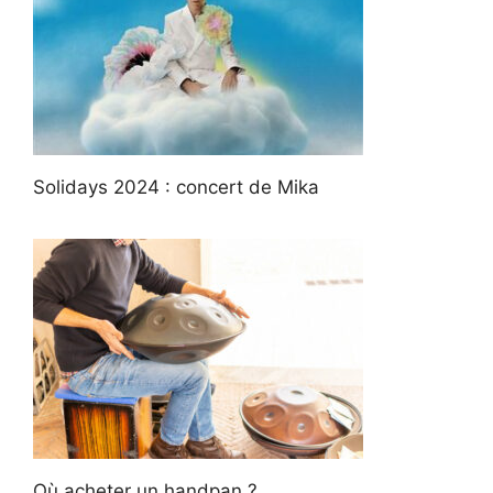
Solidays 2024 : concert de Mika
Où acheter un handpan ?