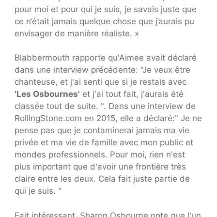
pour moi et pour qui je suis, je savais juste que
ce n’était jamais quelque chose que j’aurais pu
envisager de manière réaliste. »
Blabbermouth rapporte qu'Aimee avait déclaré
dans une interview précédente: "Je veux être
chanteuse, et j'ai senti que si je restais avec
'Les Osbournes'
et j'ai tout fait, j'aurais été
classée tout de suite. ". Dans une interview de
RollingStone.com en 2015, elle a déclaré:" Je ne
pense pas que je contaminerai jamais ma vie
privée et ma vie de famille avec mon public et
mondes professionnels. Pour moi, rien n'est
plus important que d'avoir une frontière très
claire entre les deux. Cela fait juste partie de
qui je suis. "
Fait intéressant, Sharon Osbourne note que l'un