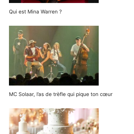
Qui est Mina Warren ?
MC Solaar, l’as de trèfle qui pique ton cœur