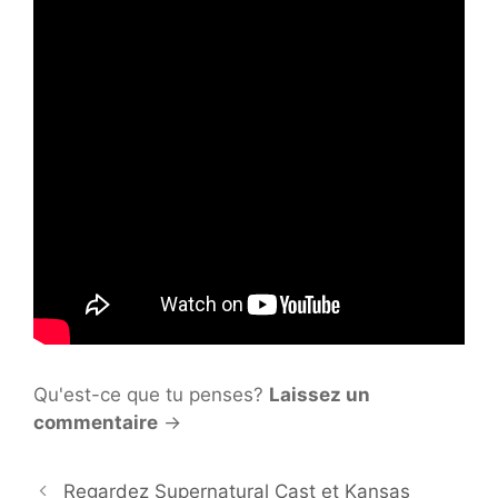
Qu'est-ce que tu penses?
Laissez un
commentaire
→
Regardez Supernatural Cast et Kansas