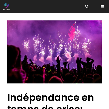
Aller
ME
au
contenu
Indépendance en