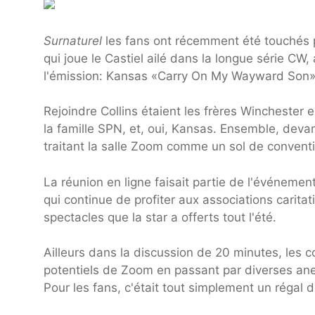
Surnaturel
les fans ont récemment été touchés p
qui joue le Castiel ailé dans la longue série CW
l'émission: Kansas «Carry On My Wayward Son»
Rejoindre Collins étaient les frères Winchest
la famille SPN, et, oui, Kansas. Ensemble, deva
traitant la salle Zoom comme un sol de convent
La réunion en ligne faisait partie de l'événemen
qui continue de profiter aux associations carita
spectacles que la star a offerts tout l'été.
Ailleurs dans la discussion de 20 minutes, les c
potentiels de Zoom en passant par diverses an
Pour les fans, c'était tout simplement un régal d