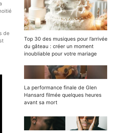
a
oitié
us de
Top 30 des musiques pour l’arrivée
st
du gâteau : créer un moment
inoubliable pour votre mariage
La performance finale de Glen
Hansard filmée quelques heures
avant sa mort