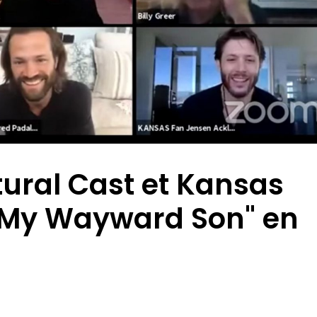
ural Cast et Kansas
 My Wayward Son" en