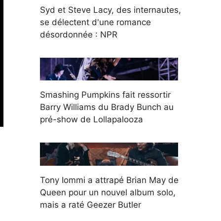
Syd et Steve Lacy, des internautes,
se délectent d'une romance
désordonnée : NPR
Smashing Pumpkins fait ressortir
Barry Williams du Brady Bunch au
pré-show de Lollapalooza
Tony Iommi a attrapé Brian May de
Queen pour un nouvel album solo,
mais a raté Geezer Butler