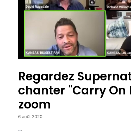
Regardez Supernat
chanter "Carry On
zoom
6 août 2020