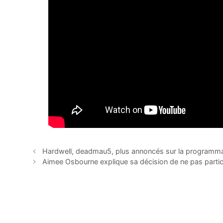
Hardwell, deadmau5, plus annoncés sur la programma
Aimee Osbourne explique sa décision de ne pas partici