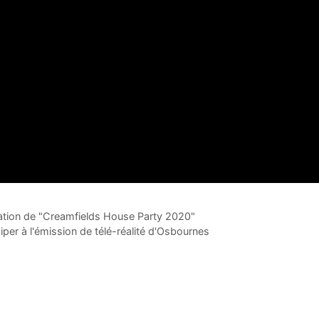
tion de "Creamfields House Party 2020"
per à l'émission de télé-réalité d'Osbournes