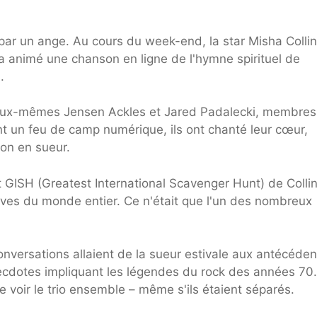
ar un ange. Au cours du week-end, la star Misha Collin
, a animé une chanson en ligne de l'hymne spirituel de
.
er eux-mêmes Jensen Ackles et Jared Padalecki, membres
nt un feu de camp numérique, ils ont chanté leur cœur,
ion en sueur.
t GISH (Greatest International Scavenger Hunt) de Collin
tives du monde entier. Ce n'était que l'un des nombreux
onversations allaient de la sueur estivale aux antécéden
ecdotes impliquant les légendes du rock des années 70.
e voir le trio ensemble – même s'ils étaient séparés.