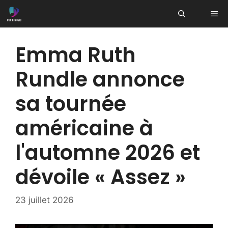
Aller
ME
au
contenu
Emma Ruth
Rundle annonce
sa tournée
américaine à
l'automne 2026 et
dévoile « Assez »
23 juillet 2026