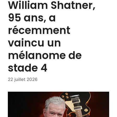
William Shatner,
95 ans, a
récemment
vaincu un
mélanome de
stade 4
22 juillet 2026