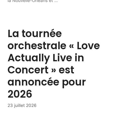
la Nouvelle-Orléans et …
La tournée
orchestrale « Love
Actually Live in
Concert » est
annoncée pour
2026
23 juillet 2026