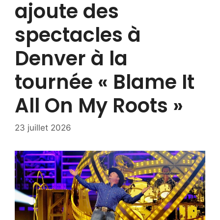
ajoute des
spectacles à
Denver à la
tournée « Blame It
All On My Roots »
23 juillet 2026