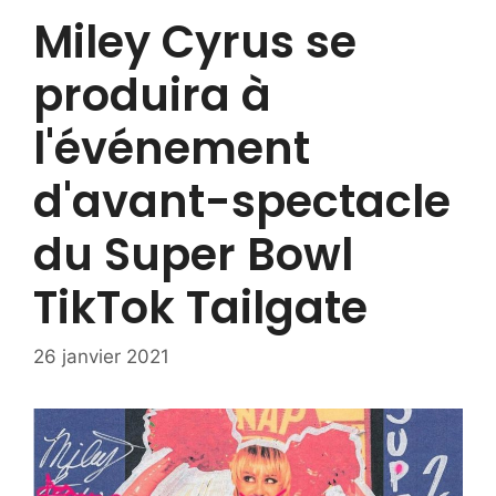
Miley Cyrus se
produira à
l'événement
d'avant-spectacle
du Super Bowl
TikTok Tailgate
26 janvier 2021