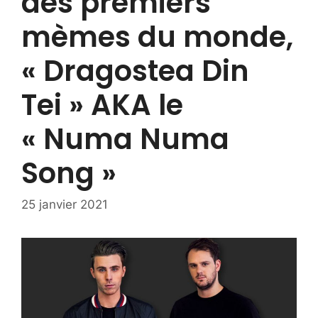
des premiers
mèmes du monde,
« Dragostea Din
Tei » AKA le
« Numa Numa
Song »
25 janvier 2021