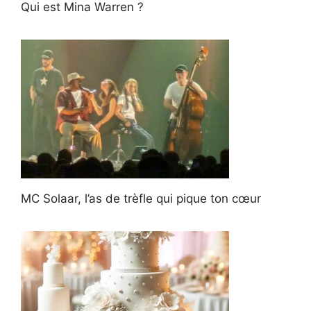
Qui est Mina Warren ?
MC Solaar, l’as de trèfle qui pique ton cœur