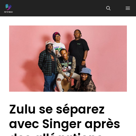
Aller
ME
au
contenu
Zulu se séparez
avec Singer après