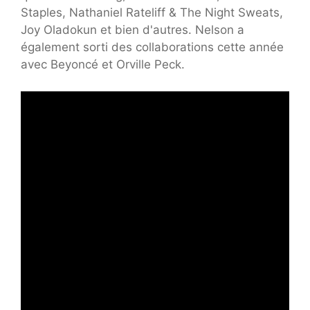
Staples, Nathaniel Rateliff & The Night Sweats,
Joy Oladokun et bien d'autres. Nelson a
également sorti des collaborations cette année
avec Beyoncé et Orville Peck.