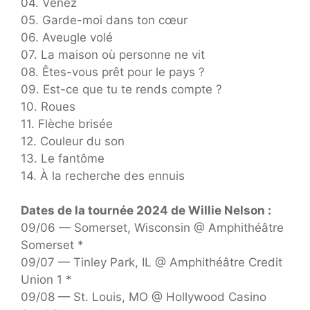
04. Venez
05. Garde-moi dans ton cœur
06. Aveugle volé
07. La maison où personne ne vit
08. Êtes-vous prêt pour le pays ?
09. Est-ce que tu te rends compte ?
10. Roues
11. Flèche brisée
12. Couleur du son
13. Le fantôme
14. À la recherche des ennuis
Dates de la tournée 2024 de Willie Nelson :
09/06 — Somerset, Wisconsin @ Amphithéâtre
Somerset *
09/07 — Tinley Park, IL @ Amphithéâtre Credit
Union 1 *
09/08 — St. Louis, MO @ Hollywood Casino