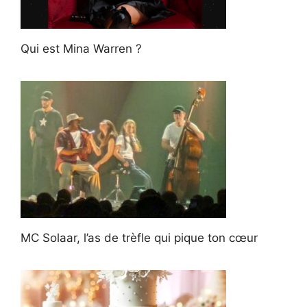
Qui est Mina Warren ?
MC Solaar, l’as de trèfle qui pique ton cœur