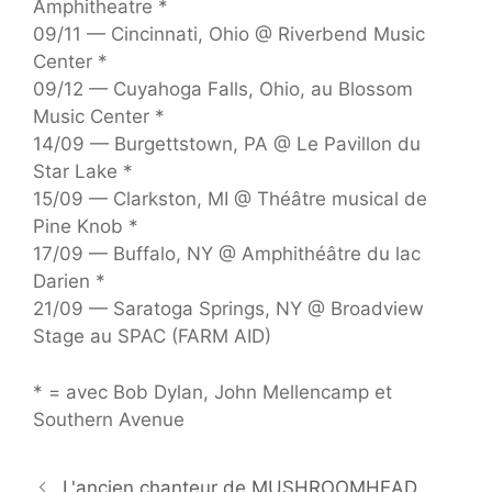
Amphitheatre *
09/11 — Cincinnati, Ohio @ Riverbend Music
Center *
09/12 — Cuyahoga Falls, Ohio, au Blossom
Music Center *
14/09 — Burgettstown, PA @ Le Pavillon du
Star Lake *
15/09 — Clarkston, MI @ Théâtre musical de
Pine Knob *
17/09 — Buffalo, NY @ Amphithéâtre du lac
Darien *
21/09 — Saratoga Springs, NY @ Broadview
Stage au SPAC (FARM AID)
* = avec Bob Dylan, John Mellencamp et
Southern Avenue
L'ancien chanteur de MUSHROOMHEAD,