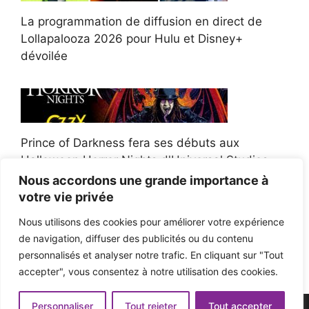
La programmation de diffusion en direct de
Lollapalooza 2026 pour Hulu et Disney+
dévoilée
Prince of Darkness fera ses débuts aux
Halloween Horror Nights d'Universal Studios
Nous accordons une grande importance à
votre vie privée
Nous utilisons des cookies pour améliorer votre expérience
de navigation, diffuser des publicités ou du contenu
Afroman poursuit un policier de l'Ohio après la
personnalisés et analyser notre trafic. En cliquant sur "Tout
victoire du jury en diffamation
accepter", vous consentez à notre utilisation des cookies.
Personnaliser
Tout rejeter
Tout accepter