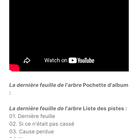
La dernière feuille de l'arbre
Pochette d'album
:
La dernière feuille de l'arbre
Liste des pistes :
01. Dernière feuille
02. Si ce n'était pas cassé
03. Cause perdue