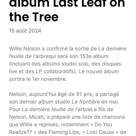
album Last Leaf on
the Tree
15 août 2024
Willie Nelson a confirmé la sortie de
La dernière
feuille de l'arbre
qui sera son 153e album
(incluant des albums studio solo, des disques
live et des LP collaboratifs). Le nouvel album
sortira le 1er novembre.
Nelson, aujourd'hui âgé de 91 ans, a partagé
son dernier album studio
La frontière
en mai.
Pour
La dernière feuille de l'arbre
Le fils de
Nelson, Micah, a préparé une liste de chansons
que Willie a reprises, notamment « Do You
Realize?? » des Flaming Lips, « Lost Cause » de